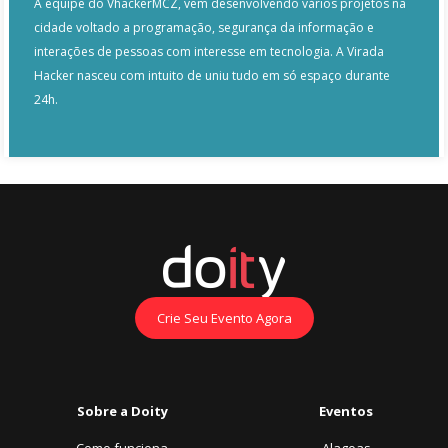
A equipe do VhackerMCZ, vem desenvolvendo vários projetos na
cidade voltado a programação, segurança da informação e
interações de pessoas com interesse em tecnologia. A Virada
Hacker nasceu com intuito de uniu tudo em só espaço durante
24h.
Crie Seu Evento Agora
Sobre a Doity
Eventos