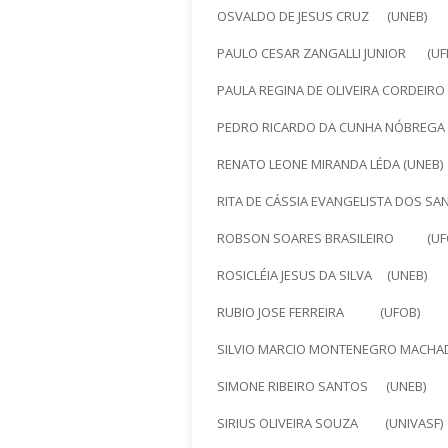
OSVALDO DE JESUS CRUZ (UNEB)
PAULO CESAR ZANGALLI JUNIOR (UF
PAULA REGINA DE OLIVEIRA CORDEIRO 
PEDRO RICARDO DA CUNHA NÓBREG
RENATO LEONE MIRANDA LÉDA (UNEB)
RITA DE CÁSSIA EVANGELISTA DOS SAN
ROBSON SOARES BRASILEIRO (UF
ROSICLÉIA JESUS DA SILVA (UNEB)
RUBIO JOSE FERREIRA (UFOB)
SILVIO MARCIO MONTENEGRO MACHADO
SIMONE RIBEIRO SANTOS (UNEB)
SIRIUS OLIVEIRA SOUZA (UNIVASF)