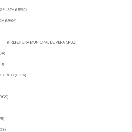
GELISTA (UESC)
A (UFBA)
(PREFEITURA MUNICIPAL DE VERA CRUZ)
BA)
B)
 BRITO (UFBA)
RGS)
B)
OB)