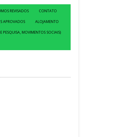
UMOS REVISADOS
CONTATO
S APROVADOS
ALOJAMENTO
E PESQUISA, MOVIMENTOS SOCIAIS)