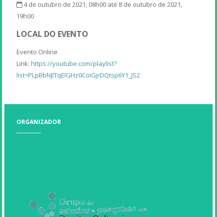
4 de outubro de 2021, 08h00 até 8 de outubro de 2021,
19h00
LOCAL DO EVENTO
Evento Online
Link:
https://youtube.com/playlist?
list=PLpBbNJlTqElGHz0CoiGjrDQtsp6Y1_JS2
ORGANIZADOR