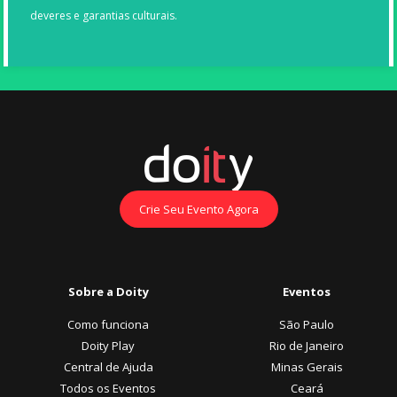
deveres e garantias culturais.
Crie Seu Evento Agora
Sobre a Doity
Eventos
Como funciona
São Paulo
Doity Play
Rio de Janeiro
Central de Ajuda
Minas Gerais
Todos os Eventos
Ceará