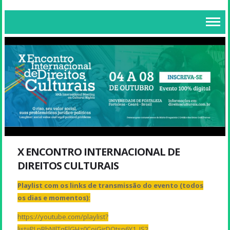
X ENCONTRO INTERNACIONAL DE
DIREITOS CULTURAIS
Playlist com os links de transmissão do evento (todos
os dias e momentos):
https://youtube.com/playlist?
list=PLpBbNJlTqElGHz0CoiGjrDQtsp6Y1_JS2