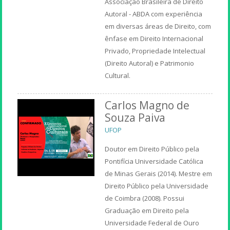
Associação Brasileira de Direito
Autoral - ABDA com experiência
em diversas áreas de Direito, com
ênfase em Direito Internacional
Privado, Propriedade Intelectual
(Direito Autoral) e Patrimonio
Cultural.
Carlos Magno de
Souza Paiva
UFOP
Doutor em Direito Público pela
Pontifícia Universidade Católica
de Minas Gerais (2014). Mestre em
Direito Público pela Universidade
de Coimbra (2008). Possui
Graduação em Direito pela
Universidade Federal de Ouro