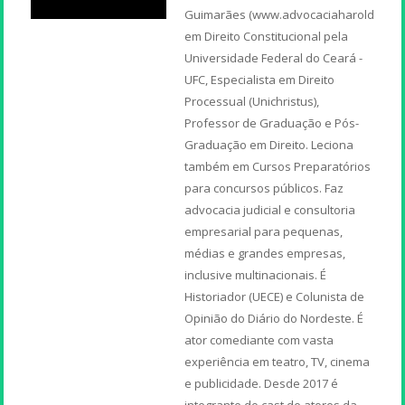
Guimarães (www.advocaciaharoldoguim
em Direito Constitucional pela
Universidade Federal do Ceará -
UFC, Especialista em Direito
Processual (Unichristus),
Professor de Graduação e Pós-
Graduação em Direito. Leciona
também em Cursos Preparatórios
para concursos públicos. Faz
advocacia judicial e consultoria
empresarial para pequenas,
médias e grandes empresas,
inclusive multinacionais. É
Historiador (UECE) e Colunista de
Opinião do Diário do Nordeste. É
ator comediante com vasta
experiência em teatro, TV, cinema
e publicidade. Desde 2017 é
integrante do cast de atores da