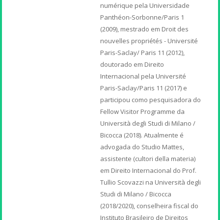
numérique pela Universidade
Panthéon-Sorbonne/Paris 1
(2009), mestrado em Droit des
nouvelles propriétés - Université
Paris-Saclay/ Paris 11 (2012),
doutorado em Direito
Internacional pela Université
Paris-Saclay/Paris 11 (2017) e
participou como pesquisadora do
Fellow Visitor Programme da
Università degli Studi di Milano /
Bicocca (2018). Atualmente é
advogada do Studio Mattes,
assistente (cultori della materia)
em Direito Internacional do Prof.
Tullio Scovazzi na Università degli
Studi di Milano / Bicocca
(2018/2020), conselheira fiscal do
Instituto Brasileiro de Direitos