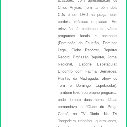
Brasileiro
, com apresentação de
Chico Anysio. Tem também dois
CDs e um DVD na praça, com
cordéis, músicas e piadas. Em
televisão já participou de vários
programas locais e nacionais
(Domingão do Faustão, Domingo
Legal, Globo Repórter, Repórter
Record, Profissão Repórter, Jornal
Nacional, Esporte Espetacular,
Encontro com Fátima Bernardes,
Plantão da Madrugada, Show do
Tom e Domingo Espetacular).
Também teve seu próprio programa,
onde durante duas horas diárias
comandava o “Clube do Preço
Certo”, na TV Diário. Na TV
Jangadeiro trabalhou quatro anos,