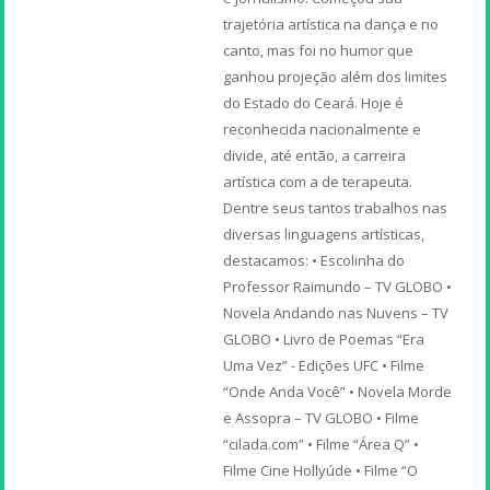
trajetória artística na dança e no
canto, mas foi no humor que
ganhou projeção além dos limites
do Estado do Ceará. Hoje é
reconhecida nacionalmente e
divide, até então, a carreira
artística com a de terapeuta.
Dentre seus tantos trabalhos nas
diversas linguagens artísticas,
destacamos: • Escolinha do
Professor Raimundo – TV GLOBO •
Novela Andando nas Nuvens – TV
GLOBO • Livro de Poemas “Era
Uma Vez” - Edições UFC • Filme
“Onde Anda Você” • Novela Morde
e Assopra – TV GLOBO • Filme
“cilada.com” • Filme “Área Q” •
Filme Cine Hollyúde • Filme “O