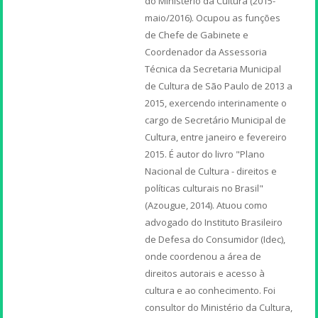
do Ministério da Cultura (2015-
maio/2016). Ocupou as funções
de Chefe de Gabinete e
Coordenador da Assessoria
Técnica da Secretaria Municipal
de Cultura de São Paulo de 2013 a
2015, exercendo interinamente o
cargo de Secretário Municipal de
Cultura, entre janeiro e fevereiro
2015. É autor do livro "Plano
Nacional de Cultura - direitos e
políticas culturais no Brasil"
(Azougue, 2014). Atuou como
advogado do Instituto Brasileiro
de Defesa do Consumidor (Idec),
onde coordenou a área de
direitos autorais e acesso à
cultura e ao conhecimento. Foi
consultor do Ministério da Cultura,