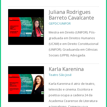
Juliana Rodrigues
Barreto Cavalcante
GEPDC/UNIFOR
Mestra em Direito (UNIFOR). Pós-
graduada em Direitos Humanos
(UCAM) e em Direito Constitucional
(UNIFOR). Graduanda em Ciências
Sociais (UFPB). Advogada.
Karla Karenina
Teatro São José
Karla Karenina é atriz de teatro,
televisão e cinema. Escritora e
poetisa ocupa a cadeira 24 da
Academia Cearense de Literatura
e Jornalismo. Começou sua