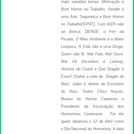
mais variados temas:
Motivação e
Bom Humor no Trabalho, Vender é
uma Arte, Segurança e Bom Humor
no Trabalho(SIPAT), Com AIDS não
se Brinca, DENGE, o Fim da
Picada, O Meio Ambiente é a Maior
Limpeza, A Vida não é uma Droga,
Quem não lê, Mal Fala, Mal Ouve,
Mal Vê (Incentivo à Leitura),
História do Ceará e Que Dragão é
Esse? (Sobre a vida de Dragão do
Mar)
. Jader é diretor do Escritório
do Riso, Teatro Chico Anysio,
Museu do Humor Cearense e
Presidente da Associação dos
Humoristas Cearenses. Foi ele
quem idealizou o
12 de Abril
como
o Dia Nacional do Humorista. A data