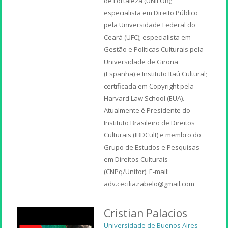
de Fortaleza (UNIFOR);
especialista em Direito Público
pela Universidade Federal do
Ceará (UFC); especialista em
Gestão e Políticas Culturais pela
Universidade de Girona
(Espanha) e Instituto Itaú Cultural;
certificada em Copyright pela
Harvard Law School (EUA).
Atualmente é Presidente do
Instituto Brasileiro de Direitos
Culturais (IBDCult) e membro do
Grupo de Estudos e Pesquisas
em Direitos Culturais
(CNPq/Unifor). E-mail:
adv.cecilia.rabelo@gmail.com
Cristian Palacios
Universidade de Buenos Aires