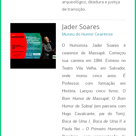
arqueológico, ditadura e justiça
de transição.
Jader Soares
Museu do Humor Cearense
O Humorista Jader Soares é
cearense de Massapê. Começou
sua carreira em 1984. Estreou no
Teatro Vila Velha, em Salvador,
onde morou cinco anos. É
Professor, com formação em
História. Lançou cinco livros:
O
Bom Humor de Massapê; O Bom
Humor de Sobral
(em parceria com
Hugo Cavalcante, pai do Tom
);
Boca de Urna I, Boca de Urna II e
Paula Nei – O Primeiro Humorista