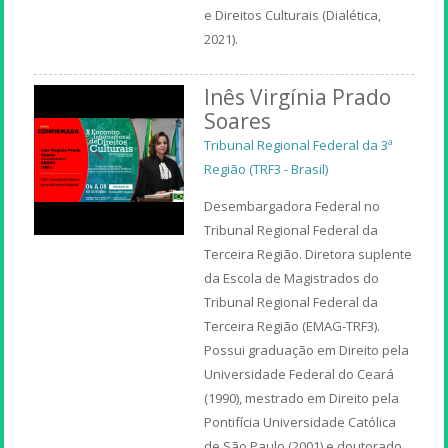
e Direitos Culturais (Dialética,
2021).
Inês Virgínia Prado
Soares
Tribunal Regional Federal da 3ª
Região (TRF3 - Brasil)
Desembargadora Federal no
Tribunal Regional Federal da
Terceira Região. Diretora suplente
da Escola de Magistrados do
Tribunal Regional Federal da
Terceira Região (EMAG-TRF3).
Possui graduação em Direito pela
Universidade Federal do Ceará
(1990), mestrado em Direito pela
Pontifícia Universidade Católica
de São Paulo (2001) e doutorado