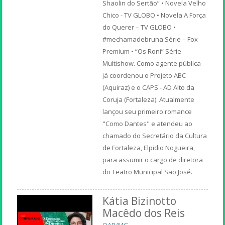
Shaolin do Sertão” • Novela Velho
Chico - TV GLOBO • Novela A Força
do Querer – TV GLOBO •
#mechamadebruna Série – Fox
Premium • “Os Roni” Série -
Multishow. Como agente pública
já coordenou o Projeto ABC
(Aquiraz) e o CAPS - AD Alto da
Coruja (Fortaleza). Atualmente
lançou seu primeiro romance
"Como Dantes" e atendeu ao
chamado do Secretário da Cultura
de Fortaleza, Elpidio Nogueira,
para assumir o cargo de diretora
do Teatro Municipal São José.
Kátia Bizinotto
Macêdo dos Reis
OAB/MG