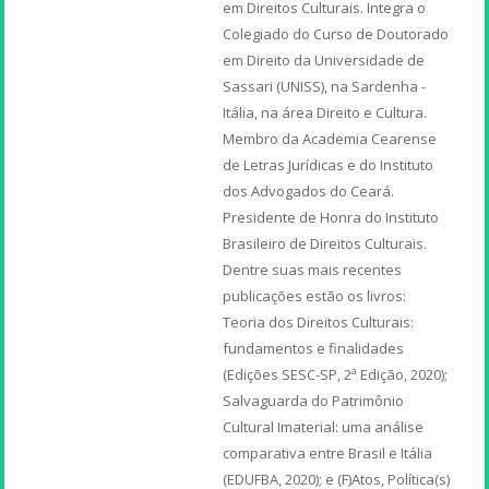
em Direitos Culturais. Integra o
Colegiado do Curso de Doutorado
em Direito da Universidade de
Sassari (UNISS), na Sardenha -
Itália, na área Direito e Cultura.
Membro da Academia Cearense
de Letras Jurídicas e do Instituto
dos Advogados do Ceará.
Presidente de Honra do Instituto
Brasileiro de Direitos Culturais.
Dentre suas mais recentes
publicações estão os livros:
Teoria dos Direitos Culturais:
fundamentos e finalidades
(Edições SESC-SP, 2ª Edição, 2020);
Salvaguarda do Patrimônio
Cultural Imaterial: uma análise
comparativa entre Brasil e Itália
(EDUFBA, 2020); e (F)Atos, Política(s)