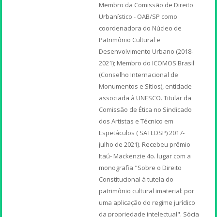
Membro da Comissão de Direito
Urbanístico - OAB/SP como
coordenadora do Núcleo de
Patrimônio Cultural e
Desenvolvimento Urbano (2018-
2021); Membro do ICOMOS Brasil
(Conselho Internacional de
Monumentos e Sítios), entidade
associada à UNESCO. Titular da
Comissão de Ética no Sindicado
dos Artistas e Técnico em
Espetáculos ( SATEDSP) 2017-
julho de 2021). Recebeu prêmio
Itaú- Mackenzie 4o. lugar com a
monografia "Sobre o Direito
Constitucional à tutela do
patrimônio cultural imaterial: por
uma aplicação do regime jurídico
da propriedade intelectual". Sócia