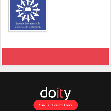
Crie Seu Evento Agora