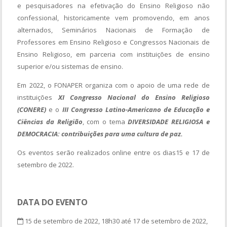
e pesquisadores na efetivação do Ensino Religioso não
confessional, historicamente vem promovendo, em anos
alternados, Seminários Nacionais de Formação de
Professores em Ensino Religioso e Congressos Nacionais de
Ensino Religioso, em parceria com instituições de ensino
superior e/ou sistemas de ensino.
Em 2022, o FONAPER organiza com o apoio de uma rede de
instituições
XI Congresso Nacional do Ensino Religioso
(CONERE)
e o
III Congresso Latino-Americano de Educação e
Ciências da Religião
, com o tema
DIVERSIDADE RELIGIOSA e
DEMOCRACIA: contribuições para uma cultura de paz.
Os eventos serão realizados online entre os dias15 e 17 de
setembro de 2022.
DATA DO EVENTO
15 de setembro de 2022, 18h30 até 17 de setembro de 2022,