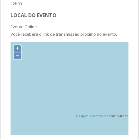
12h00
LOCAL DO EVENTO
Evento Online
Você receberá o link de transmissão próximo ao evento.
+
−
©
OpenStreetMap
contributors