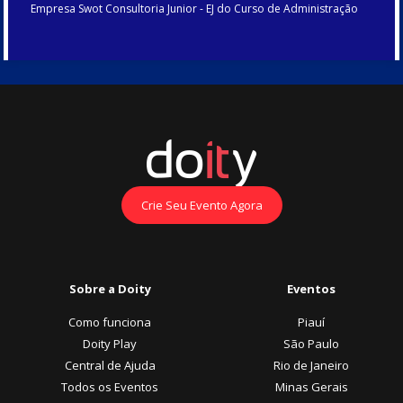
Empresa Swot Consultoria Junior - EJ do Curso de Administração
Crie Seu Evento Agora
Sobre a Doity
Eventos
Como funciona
Piauí
Doity Play
São Paulo
Central de Ajuda
Rio de Janeiro
Todos os Eventos
Minas Gerais