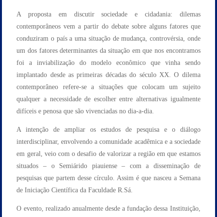
A proposta em discutir sociedade e cidadania: dilemas
contemporâneos vem a partir do debate sobre alguns fatores que
conduziram o país a uma situação de mudança, controvérsia, onde
um dos fatores determinantes da situação em que nos encontramos
foi a inviabilização do modelo econômico que vinha sendo
implantado desde as primeiras décadas do século XX. O dilema
contemporâneo refere-se a situações que colocam um sujeito
qualquer a necessidade de escolher entre alternativas igualmente
difíceis e penosa que são vivenciadas no dia-a-dia.
A intenção de ampliar os estudos de pesquisa e o diálogo
interdisciplinar, envolvendo a comunidade acadêmica e a sociedade
em geral, veio com o desafio de valorizar a região em que estamos
situados – o Semiárido piauiense – com a disseminação de
pesquisas que partem desse círculo. Assim é que nasceu a Semana
de Iniciação Científica da Faculdade R.Sá.
O evento, realizado anualmente desde a fundação dessa Instituição,