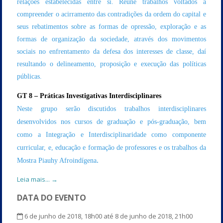
relações estabelecidas entre si. Reúne trabalhos voltados a
compreender o acirramento das contradições da ordem do capital e
seus rebatimentos sobre as formas de opressão, exploração e as
formas de organização da sociedade, através dos movimentos
sociais no enfrentamento da defesa dos interesses de classe, daí
resultando o delineamento, proposição e execução das políticas
públicas.
GT 8 – Práticas Investigativas Interdisciplinares
Neste grupo serão discutidos trabalhos interdisciplinares
desenvolvidos nos cursos de graduação e pós-graduação, bem
como a Integração e Interdisciplinaridade como componente
curricular, e, educação e formação de professores e os trabalhos da
.
Mostra Piauhy Afroindígena
Leia mais... →
DATA DO EVENTO
6 de junho de 2018, 18h00 até 8 de junho de 2018, 21h00