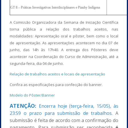
GT 8 – Práticas Investigativas Interdisciplinares e Piauhy Indígena
A Comissão Organizadora da Semana de Iniciação Científica
torna pública a relação dos trabalhos aceitos, nas
modalidades: Apresentação oral e pôster, bem como o local
de apresentação. As apresentações acontecem no dia 07 de
junho, das 14h às 17h40. A entrega dos Pôsteres deve
acontecer na Coordenação do Curso de Administração, até a
segunda-feira, dia 04 de junho.
Relação de trabalhos aceitos e locais de apresentação
Confira as especificações para confecção do banner.
Modelo do Pôster/Banner
ATENÇÃO:
Encerra hoje (terça-feira, 15/05), às
23:59 o prazo para submissão de trabalhos.
A
submissão é feita de acordo com a confirmação do
pagamento. Para submissão ser reconhecida
é