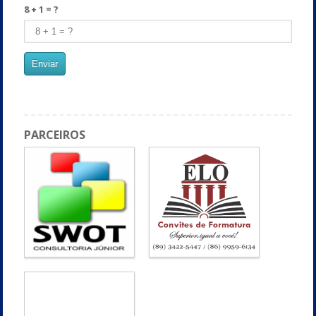
8 + 1 = ?
PARCEIROS