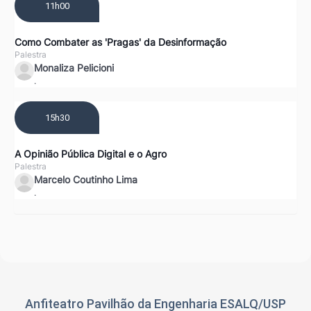
11h00
Como Combater as 'Pragas' da Desinformação
Palestra
Monaliza Pelicioni
.
15h30
A Opinião Pública Digital e o Agro
Palestra
Marcelo Coutinho Lima
.
Anfiteatro Pavilhão da Engenharia ESALQ/USP