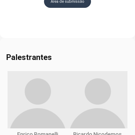
Área de submissão
Palestrantes
Enrico Romanelli
Ricardo Nicodemos