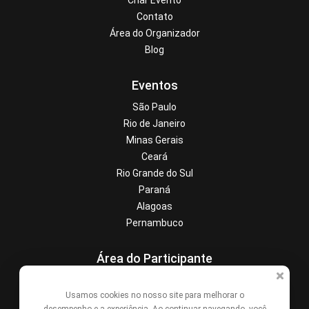
Criar Evento
Contato
Área do Organizador
Blog
Eventos
São Paulo
Rio de Janeiro
Minas Gerais
Ceará
Rio Grande do Sul
Paraná
Alagoas
Pernambuco
Área do Participante
Central de Ajuda
Usamos cookies no nosso site para melhorar o
Denunciar este evento