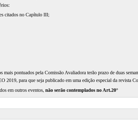
rios:
 citados no Capítulo III;
hos mais pontuados pela Comissão Avaliadora terão prazo de duas semana
019, para que seja publicado em uma edição especial da revista Co
ados em outros eventos,
não serão contemplados no Art.20°