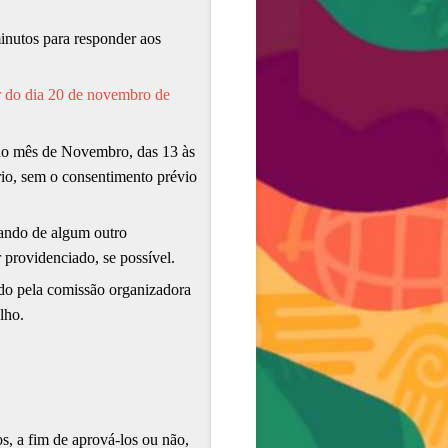
minutos para responder aos
ir do dia 20 de novembro de
 do mês de Novembro, das 13 às
rio, sem o consentimento prévio
tando de algum outro
 providenciado, se possível.
ido pela comissão organizadora
lho.
s, a fim de aprová-los ou não,