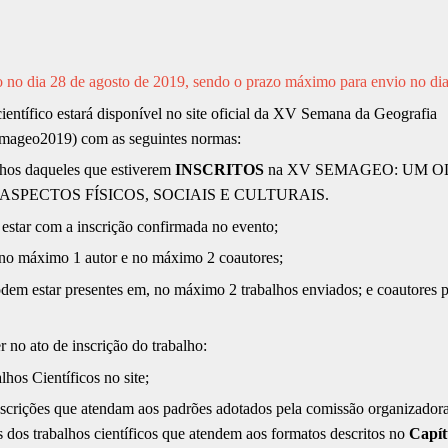
ício no dia 28 de agosto de 2019, sendo o prazo máximo para envio no d
científico estará disponível no site oficial da XV Semana da Geografia
semageo2019
) com as seguintes normas:
alhos daqueles que estiverem
INSCRITOS
na XV SEMAGEO: UM 
SPECTOS FÍSICOS, SOCIAIS E CULTURAIS.
 estar com a inscrição confirmada no evento;
e no máximo 1 autor e no máximo 2 coautores;
odem estar presentes em, no máximo 2 trabalhos enviados; e coautores
r no ato de inscrição do trabalho:
lhos Científicos no site;
inscrições que atendam aos padrões adotados pela comissão organizador
s dos trabalhos científicos que atendem aos formatos descritos no
Capít