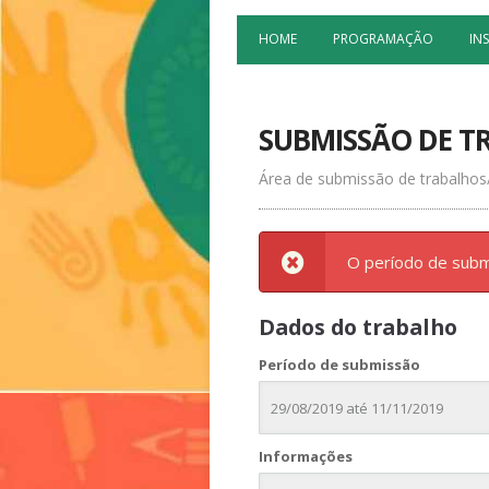
HOME
PROGRAMAÇÃO
IN
SUBMISSÃO DE T
Área de submissão de trabalhos
O período de subm
Dados do trabalho
Período de submissão
29/08/2019 até 11/11/2019
Informações