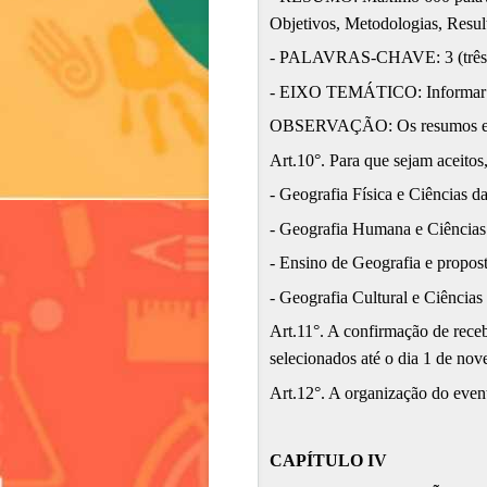
Objetivos, Metodologias, Resul
- PALAVRAS-CHAVE: 3 (três),
- EIXO TEMÁTICO: Informa
OBSERVAÇÃO: Os resumos envi
Art.10°. Para que sejam aceito
- Geografia Física e Ciências d
- Geografia Humana e Ciência
- Ensino de Geografia e propost
- Geografia Cultural e Ciências
Art.11°. A confirmação de rece
selecionados até o dia 1 de no
Art.12°. A organização do event
CAPÍTULO IV