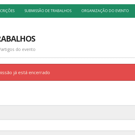
SCRIÇÕES
SUBMISSÃO DE TRABALHOS
ORGANIZAÇÃO DO EVENTO
RABALHOS
/artigos do evento
issão já está encerrado