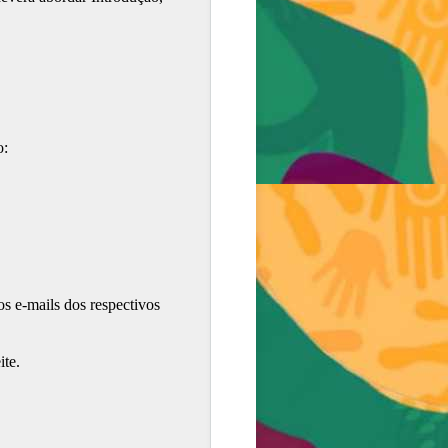
o:
os e-mails dos respectivos
ite.