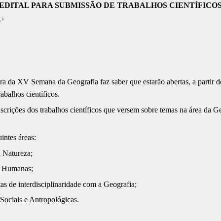
EDITAL PARA SUBMISSÃO DE TRABALHOS CIENTÍFICO
o*
a da XV Semana da Geografia faz saber que estarão abertas, a partir d
abalhos científicos.
inscrições dos trabalhos científicos que versem sobre temas na área da Ge
intes áreas:
a Natureza;
s Humanas;
as de interdisciplinaridade com a Geografia;
 Sociais e Antropológicas.