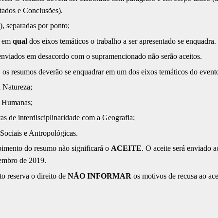
tados e Conclusões).
 separadas por ponto;
r em
qual
dos eixos temáticos o trabalho a ser apresentado se enquadra.
ados em desacordo com o supramencionado não serão aceitos.
s, os resumos deverão se enquadrar em um dos eixos temáticos do event
a Natureza;
s Humanas;
as de interdisciplinaridade com a Geografia;
 Sociais e Antropológicas.
bimento do resumo não significará o
ACEITE
. O aceite será enviado a
vembro de 2019.
o reserva o direito de
NÃO INFORMAR
os motivos de recusa ao ace