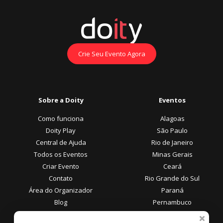
Crie Seu Evento Agora
Sobre a Doity
Eventos
Como funciona
Alagoas
Doity Play
São Paulo
Central de Ajuda
Rio de Janeiro
Todos os Eventos
Minas Gerais
Criar Evento
Ceará
Contato
Rio Grande do Sul
Área do Organizador
Paraná
Blog
Pernambuco