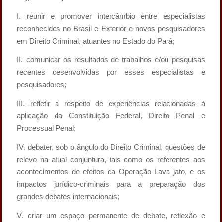
I. reunir e promover intercâmbio entre especialistas
reconhecidos no Brasil e Exterior e novos pesquisadores
em Direito Criminal, atuantes no Estado do Pará;
II. comunicar os resultados de trabalhos e/ou pesquisas
recentes desenvolvidas por esses especialistas e
pesquisadores;
III. refletir a respeito de experiências relacionadas à
aplicação da Constituição Federal, Direito Penal e
Processual Penal;
IV. debater, sob o ângulo do Direito Criminal, questões de
relevo na atual conjuntura, tais como os referentes aos
acontecimentos de efeitos da Operação Lava jato, e os
impactos jurídico-criminais para a preparação dos
grandes debates internacionais;
V. criar um espaço permanente de debate, reflexão e