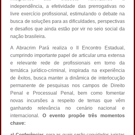
independência, a efetividade das prerrogativas no
livre exercício profissional, estimulando o debate na
busca de soluções para as dificuldades, perspectivas
e desafios que ainda estão por vir no seio social da
nação brasileira.
A Abracrim Pará realiza o II Encontro Estadual,
cumprindo importante papel de articular uma extensa
e relevante rede de profissionais em torno da
temática jurídico-criminal, inspirada na experiência
de êxitos, busca manter a dinâmica de interlocução
permanente de pesquisas nos campos de Direito
Penal e Processual Penal, bem como fomentar
novas incursões a respeito de temas que vêm
ganhando relevância no cenário nacional e
internacional.
O evento propõe três momentos
chave:
a) Conferências
, para as quais serão convidados juristas