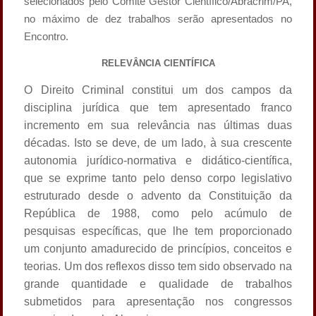
selecionados pelo Comitê Gestor Científico/Abracrim/PA,
no máximo de dez trabalhos serão apresentados no
Encontro.
RELEVÂNCIA CIENTÍFICA
O Direito Criminal constitui um dos campos da
disciplina jurídica que tem apresentado franco
incremento em sua relevância nas últimas duas
décadas. Isto se deve, de um lado, à sua crescente
autonomia jurídico-normativa e didático-científica,
que se exprime tanto pelo denso corpo legislativo
estruturado desde o advento da Constituição da
República de 1988, como pelo acúmulo de
pesquisas específicas, que lhe tem proporcionado
um conjunto amadurecido de princípios, conceitos e
teorias. Um dos reflexos disso tem sido observado na
grande quantidade e qualidade de trabalhos
submetidos para apresentação nos congressos