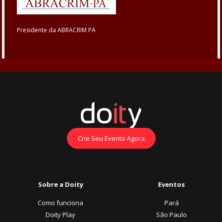
Presidente da ABRACRIM PA
Crie Seu Evento Agora
Sobre a Doity
Eventos
Como funciona
Pará
Doity Play
São Paulo