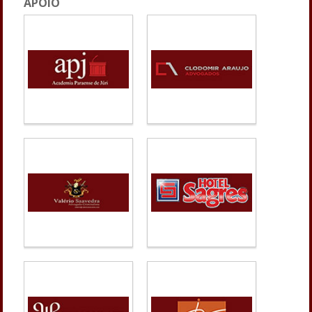
APOIO