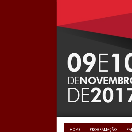
HOME
PROGRAMAÇÃO
PA