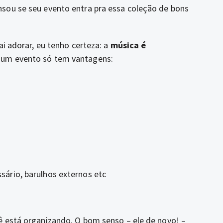
sou se seu evento entra pra essa coleção de bons
ai adorar, eu tenho certeza: a
música é
 um evento só tem vantagens:
sário, barulhos externos etc
ê está organizando. O bom senso – ele de novo! –