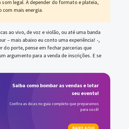
um som legal. A depender do formato e plateia,
o com mais energia.
cas ao vivo, de voz e violão, ou até uma banda
r – mais abaixo eu conto uma experiência! -,
er do porte, pense em fechar parcerias que
s um argumento para a venda de inscrições. E se
Saiba como bombar as vendas e lotar
seu evento!
Confira as dicas no guia completo que preparamos
para você!
BAIXE AQUI