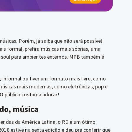
músicas. Porém, já saiba que não será possível
ais formal, prefira músicas mais sóbrias, uma
s e soul para ambientes externos. MPB também é
 informal ou tiver um formato mais livre, como
 músicas mais modernas, como eletrônicas, pop e
 O público costuma adorar!
do, música
vendas da América Latina, o RD é um ótimo
18 estive na sexta edição e deu pra conferir que