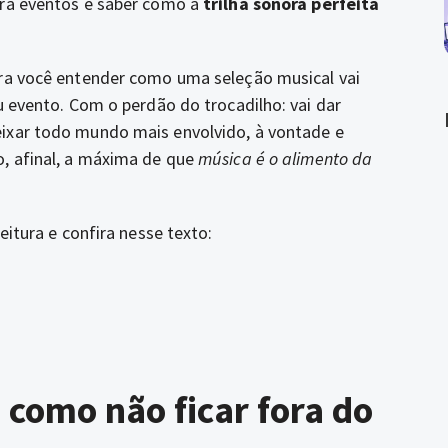
ara eventos e saber como a
trilha sonora perfeita
ara você entender como uma seleção musical vai
u evento. Com o perdão do trocadilho: vai dar
eixar todo mundo mais envolvido, à vontade e
o, afinal, a máxima de que
música é o alimento da
eitura e confira nesse texto:
 como não ficar fora do