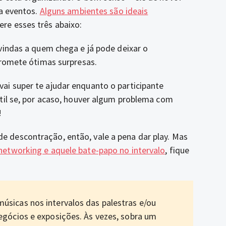
ra eventos.
Alguns ambientes são ideais
re esses três abaixo:
vindas a quem chega e já pode deixar o
promete ótimas surpresas.
ai super te ajudar enquanto o participante
til se, por acaso, houver algum problema com
!
 descontração, então, vale a pena dar play. Mas
networking e aquele bate-papo no intervalo
, fique
úsicas nos intervalos das palestras e/ou
negócios e exposições. Às vezes, sobra um