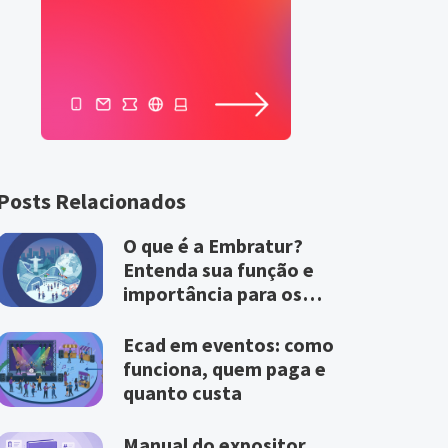
Posts Relacionados
O que é a Embratur?
Entenda sua função e
importância para os
eventos
Ecad em eventos: como
funciona, quem paga e
quanto custa
Manual do expositor