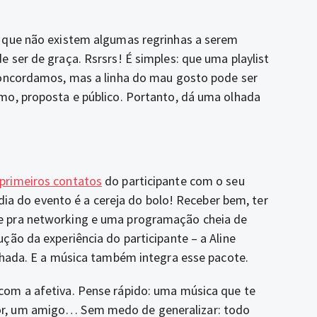
 que não existem algumas regrinhas a serem
 ser de graça. Rsrsrs! É simples: que uma playlist
concordamos, mas a linha do mau gosto pode ser
mo, proposta e público. Portanto, dá uma olhada
primeiros contatos
do participante com o seu
 dia do evento é a cereja do bolo! Receber bem, ter
e pra networking e uma programação cheia de
ção da experiência do participante – a Aline
lhada. E a música também integra esse pacote.
om a afetiva. Pense rápido: uma música que te
r, um amigo… Sem medo de generalizar: todo