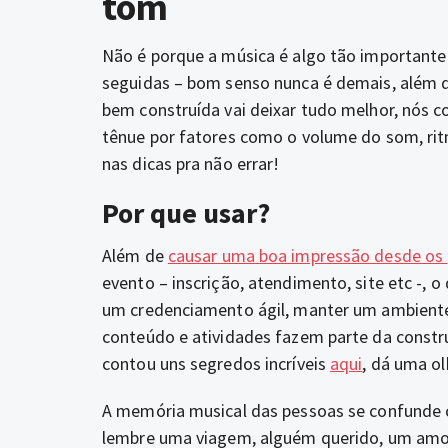
tom
Não é porque a música é algo tão importante
seguidas – bom senso nunca é demais, além de
bem construída vai deixar tudo melhor, nós 
tênue por fatores como o volume do som, rit
nas dicas pra não errar!
Por que usar?
Além de
causar uma boa impressão desde os 
evento – inscrição, atendimento, site etc -, o
um credenciamento ágil, manter um ambient
conteúdo e atividades fazem parte da constru
contou uns segredos incríveis
aqui
, dá uma o
A memória musical das pessoas se confunde c
lembre uma viagem, alguém querido, um amo