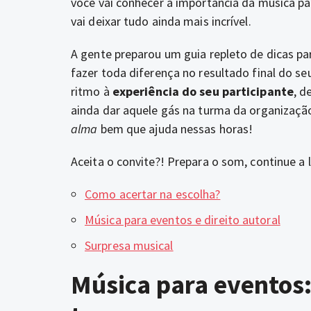
você vai conhecer a importância da música p
vai deixar tudo ainda mais incrível.
A gente preparou um guia repleto de dicas p
fazer toda diferença no resultado final do se
ritmo à
experiência do seu participante
, d
ainda dar aquele gás na turma da organizaçã
alma
bem que ajuda nessas horas!
Aceita o convite?! Prepara o som, continue a l
Como acertar na escolha?
Música para eventos e direito autoral
Surpresa musical
Música para eventos: