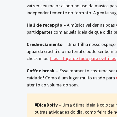
vai ser seu maior aliado no uso da música pa
independentemente do formato. A gente suge
Hall de recepção
– A música vai dar as boas 
participantes com aquela ideia de que o dia 
Credenciamento
– Uma trilha nesse espaço v
aguarda crachá e o material e pode ser bem ú
check in ou
filas – faça de tudo para evitá-las
Coffee break
– Esse momento costuma ser de
cuidado! Como é um lugar muito usado para
atento ao volume do som.
#DicaDoity –
Uma ótima ideia é colocar m
outras atividades do dia, como feira de 