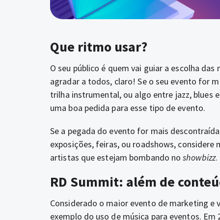
Que ritmo usar?
O seu público é quem vai guiar a escolha das 
agradar a todos, claro! Se o seu evento for m
trilha instrumental, ou algo entre jazz, blue
uma boa pedida para esse tipo de evento.
Se a pegada do evento for mais descontraída,
exposições, feiras, ou roadshows, considere
artistas que estejam bombando no
showbizz
.
RD Summit: além de conteú
Considerado o maior evento de marketing e 
exemplo do uso de música para eventos. Em 20