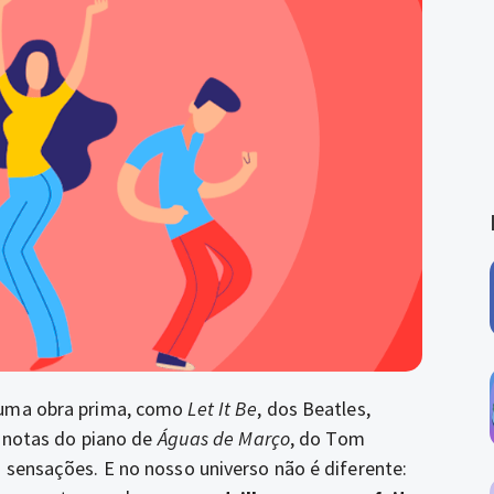
 uma obra prima, como
Let It Be
, dos Beatles,
s notas do piano de
Águas de Março
, do Tom
 sensações. E no nosso universo não é diferente: