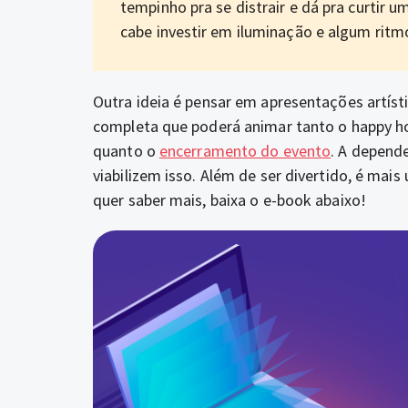
tempinho pra se distrair e dá pra curtir 
cabe investir em iluminação e algum ritm
Outra ideia é pensar em apresentações artísti
completa que poderá animar tanto o happy hou
quanto o
encerramento do evento
. A depend
viabilizem isso. Além de ser divertido, é mai
quer saber mais, baixa o e-book abaixo!