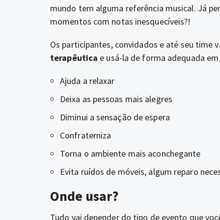
mundo tem alguma referência musical. Já pen
momentos com notas inesquecíveis?!
Os participantes, convidados e até seu time v
terapêutica
e usá-la de forma adequada em
Ajuda a relaxar
Deixa as pessoas mais alegres
Diminui a sensação de espera
Confraterniza
Torna o ambiente mais aconchegante
Evita ruídos de móveis, algum reparo neces
Onde usar?
Tudo vai depender do tipo de evento que voc