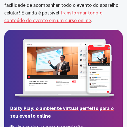
facilidade de acompanhar todo o evento do aparelho
celular! E ainda é possível
transformar todo o
conteúdo do evento em um curso online
.
Doity Play: o ambiente virtual perfeito para o
seu evento online