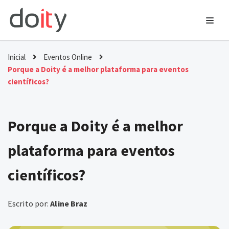
Ir
para
o
Inicial
Eventos Online
conteúdo
Porque a Doity é a melhor plataforma para eventos
científicos?
Porque a Doity é a melhor
plataforma para eventos
científicos?