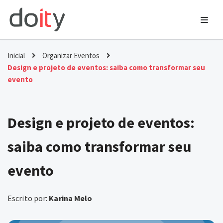
Ir
para
o
Inicial
Organizar Eventos
conteúdo
Design e projeto de eventos: saiba como transformar seu
evento
Design e projeto de eventos:
saiba como transformar seu
evento