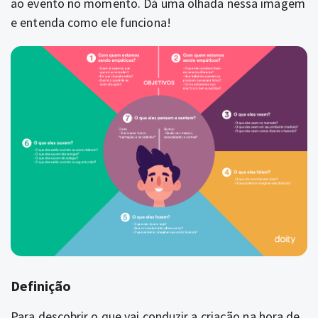
ao evento no momento. Dá uma olhada nessa imagem
e entenda como ele funciona!
Definição
Para descobrir o que vai conduzir a criação na hora de