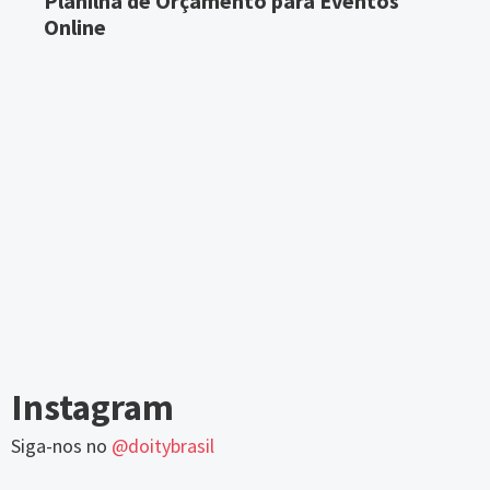
Planilha de Orçamento para Eventos
Online
Instagram
Siga-nos no
@doitybrasil