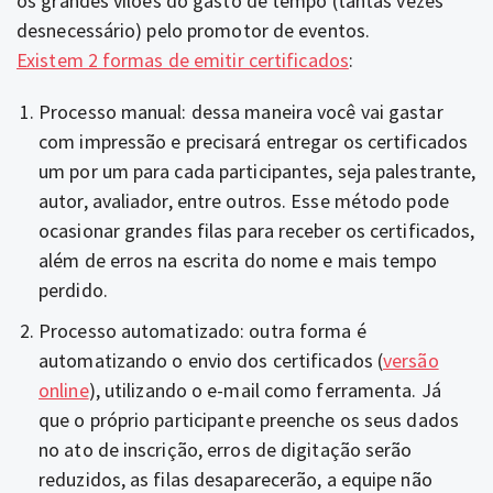
os grandes vilões do gasto de tempo (tantas vezes
desnecessário) pelo promotor de eventos.
Existem 2 formas de emitir certificados
:
Processo manual: dessa maneira você vai gastar
com impressão e precisará entregar os certificados
um por um para cada participantes, seja palestrante,
autor, avaliador, entre outros. Esse método pode
ocasionar grandes filas para receber os certificados,
além de erros na escrita do nome e mais tempo
perdido.
Processo automatizado: outra forma é
automatizando o envio dos certificados (
versão
online
), utilizando o e-mail como ferramenta. Já
que o próprio participante preenche os seus dados
no ato de inscrição, erros de digitação serão
reduzidos, as filas desaparecerão, a equipe não