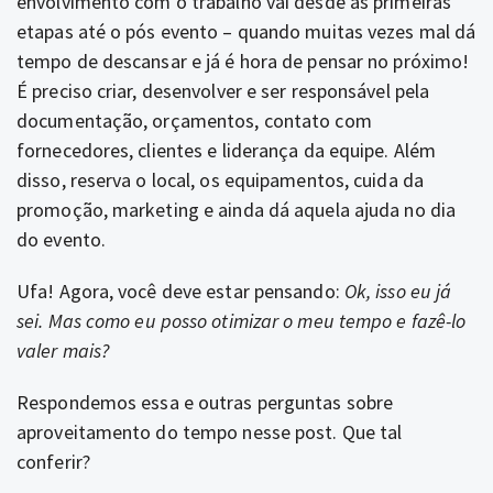
envolvimento com o trabalho vai desde as primeiras
etapas até o pós evento – quando muitas vezes mal dá
tempo de descansar e já é hora de pensar no próximo!
É preciso criar, desenvolver e ser responsável pela
documentação, orçamentos, contato com
fornecedores, clientes e liderança da equipe. Além
disso, reserva o local, os equipamentos, cuida da
promoção, marketing e ainda dá aquela ajuda no dia
do evento.
Ufa! Agora, você deve estar pensando:
Ok, isso eu já
sei. Mas como eu posso otimizar o meu tempo e fazê-lo
valer mais?
Respondemos essa e outras perguntas sobre
aproveitamento do tempo nesse post. Que tal
conferir?