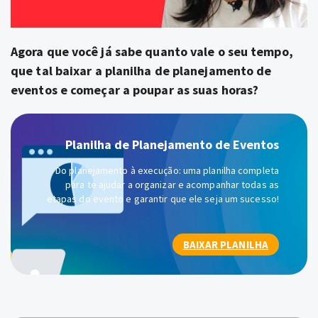
Agora que você já sabe quanto vale o seu tempo,
que tal
baixar a
planilha de planejamento de
eventos
e começar a poupar as suas horas?
Planilha de Planejamento de Eventos
Do planejamento à execução: uma planilha completa
para te ajudar a organizar e acompanhar todas as
etapas do evento e garantir que ele seja um sucesso!
BAIXAR PLANILHA