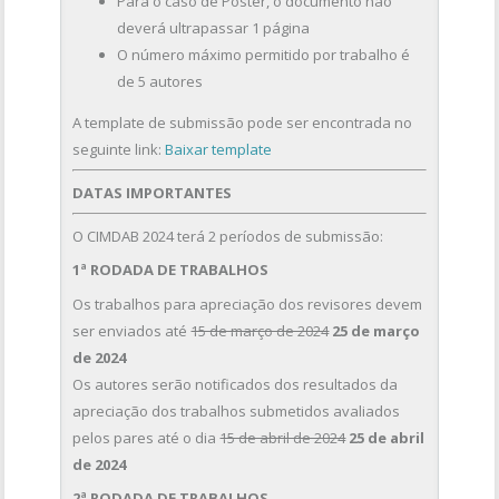
Para o caso de Pôster, o documento não
deverá ultrapassar 1 página
O número máximo permitido por trabalho é
de 5 autores
A template de submissão pode ser encontrada no
seguinte link:
Baixar template
DATAS IMPORTANTES
O CIMDAB 2024 terá 2 períodos de submissão:
1ª RODADA DE TRABALHOS
Os trabalhos para apreciação dos revisores devem
ser enviados até
15 de março de 2024
25 de março
de 2024
Os autores serão notificados dos resultados da
apreciação dos trabalhos submetidos avaliados
pelos pares até o dia
15 de abril de 2024
25 de abril
de 2024
2ª RODADA DE TRABALHOS