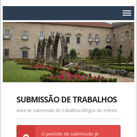
SUBMISSÃO DE TRABALHOS
Área de submissão de trabalhos/artigos do evento
O período de submissão já