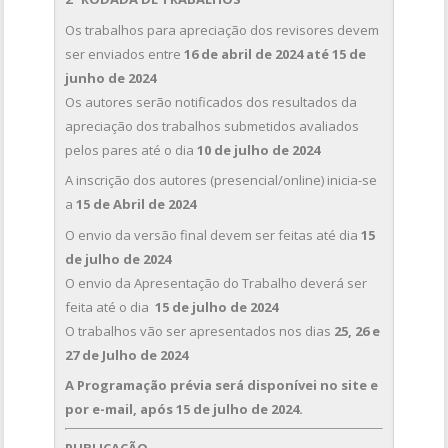
Os trabalhos para apreciação dos revisores devem
ser enviados entre
16 de abril de 2024 até 15 de
junho de 2024
Os autores serão notificados dos resultados da
apreciação dos trabalhos submetidos avaliados
pelos pares até o dia
10 de julho de 2024
A inscrição dos autores (presencial/online) inicia-se
a
15 de Abril de 2024
O envio da versão final devem ser feitas até dia
15
de julho de 2024
O envio da Apresentação do Trabalho deverá ser
feita até o dia
15 de julho de 2024
O trabalhos vão ser apresentados nos dias
25, 26 e
27 de Julho de 2024
A Programação prévia será disponívei no site e
por e-mail, após 15 de julho de 2024.