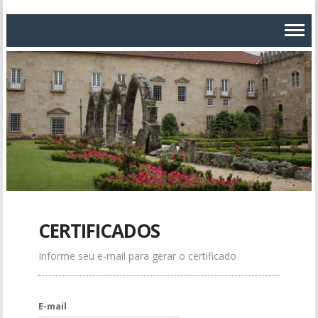
CERTIFICADOS
Informe seu e-mail para gerar o certificado
E-mail