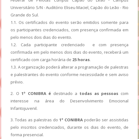
Universitário S/N - Auditório Eliseu Maciel, Capão do Leão - Rio
Grande do Sul.
1.1. Os certificados do evento serão emitidos somente para
os participantes credenciados, com presença confirmada em
pelo menos dois dias do evento.
1.2. Cada participante credenciado e com presença
confirmada em pelo menos dois dias do evento, receberá um
certificado com carga horária de
25 horas
.
1.3. A organização poderá alterar a programação de palestras
e palestrantes do evento conforme necessidade e sem aviso
prévio.
2. O
1º CONIBRA é
destinado a
todas as pessoas
com
interesse na área do Desenvolvimento Emocional
Infantojuvenil.
3. Todas as palestras do
1º CONIBRA
poderão ser assistidas
pelo inscritos credenciados, durante os dias do evento, de
forma presencial.