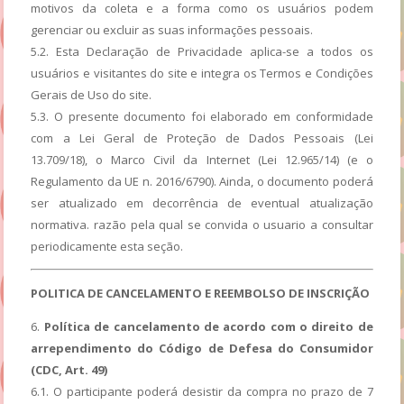
motivos da coleta e a forma como os usuários podem
gerenciar ou excluir as suas informações pessoais.
5.2. Esta Declaração de Privacidade aplica-se a todos os
usuários e visitantes do site e integra os Termos e Condições
Gerais de Uso do site.
5.3. O presente documento foi elaborado em conformidade
com a Lei Geral de Proteção de Dados Pessoais (Lei
13.709/18), o Marco Civil da Internet (Lei 12.965/14) (e o
Regulamento da UE n. 2016/6790). Ainda, o documento poderá
ser atualizado em decorrência de eventual atualização
normativa. razão pela qual se convida o usuario a consultar
periodicamente esta seção.
POLITICA DE CANCELAMENTO E REEMBOLSO DE INSCRIÇÃO
6.
Política de cancelamento de acordo com o direito de
arrependimento do Código de Defesa do Consumidor
(CDC, Art. 49)
6.1. O participante poderá desistir da compra no prazo de 7