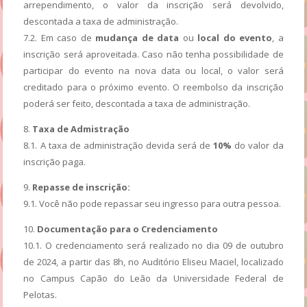
arrependimento, o valor da inscrição será devolvido,
descontada a taxa de administração.
7.2. Em caso de
mudança de data
ou
local do evento
, a
inscrição será aproveitada. Caso não tenha possibilidade de
participar do evento na nova data ou local, o valor será
creditado para o próximo evento. O reembolso da inscrição
poderá ser feito, descontada a taxa de administração.
8.
Taxa de Admistração
8.1. A taxa de administração devida será de
10%
do valor da
inscrição paga.
9.
Repasse de inscrição:
9.1. Você não pode repassar seu ingresso para outra pessoa.
10.
Documentação para o Credenciamento
10.1. O credenciamento será realizado no dia 09 de outubro
de 2024, a partir das 8h, no Auditório Eliseu Maciel, localizado
no Campus Capão do Leão da Universidade Federal de
Pelotas.