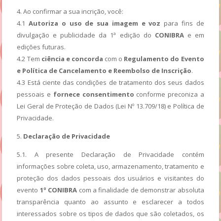
4. Ao confirmar a sua incrição, você:
4.1
Autoriza o uso de sua imagem e voz
para fins de
divulgação e publicidade da 1ª edição do
CONIBRA
e em
edições futuras.
4.2 Tem
ciência e concorda
com o
Regulamento do Evento
e Política de Cancelamento e Reembolso de Inscrição
.
4.3 Está ciente das condições de tratamento dos seus dados
pessoais e
fornece consentimento
conforme preconiza a
Lei Geral de Proteção de Dados (Lei Nº 13.709/18) e Política de
Privacidade.
5.
Declaração de Privacidade
5.1. A presente Declaração de Privacidade contém
informações sobre coleta, uso, armazenamento, tratamento e
proteção dos dados pessoais dos usuários e visitantes do
evento
1º CONIBRA
com a finalidade de demonstrar absoluta
transparência quanto ao assunto e esclarecer a todos
interessados sobre os tipos de dados que são coletados, os