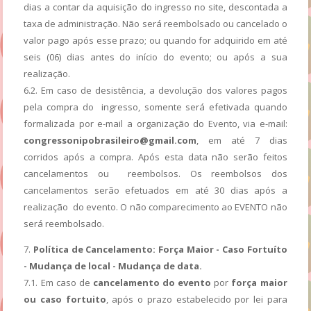
dias a contar da aquisição do ingresso no site, descontada a
taxa de administração. Não será reembolsado ou cancelado o
valor pago após esse prazo; ou quando for adquirido em até
seis (06) dias antes do início do evento; ou após a sua
realização.
6.2. Em caso de desistência, a devolução dos valores pagos
pela compra do ingresso, somente será efetivada quando
formalizada por e-mail a organização do Evento, via e-mail:
congressonipobrasileiro@gmail.com
, em até 7 dias
corridos após a compra. Após esta data não serão feitos
cancelamentos ou reembolsos. Os reembolsos dos
cancelamentos serão efetuados em até 30 dias após a
realização do evento. O não comparecimento ao EVENTO não
será reembolsado.
7.
Política de Cancelamento: Força Maior - Caso Fortuíto
- Mudança de local - Mudança de data.
7.1. Em caso de
cancelamento do evento
por
força maior
ou caso fortuito
, após o prazo estabelecido por lei para