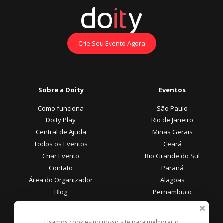
Crie Seu Evento Agora
Sobre a Doity
Eventos
Como funciona
São Paulo
Doity Play
Rio de Janeiro
Central de Ajuda
Minas Gerais
Todos os Eventos
Ceará
Criar Evento
Rio Grande do Sul
Contato
Paraná
Área do Organizador
Alagoas
Blog
Pernambuco
Área do Participante
Formas de Pagamento
Usamos cookies no nosso site para melhorar o