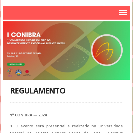
REGULAMENTO
1º CONIBRA — 2024
1. O evento será presencial e realizado na Universidade
Federal de Pelotas
Campus
Capão do Leão - Campus