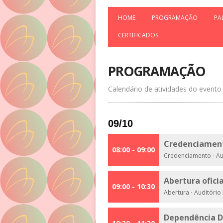
HOME
PROGRAMAÇÃO
PA
CERTIFICADOS
PROGRAMAÇÃO
Calendário de atividades do evento
09/10
Credenciamen
08:00 - 09:00
Credenciamento
·
Au
Abertura ofici
09:00 - 10:30
Abertura
·
Auditório
Dependência D