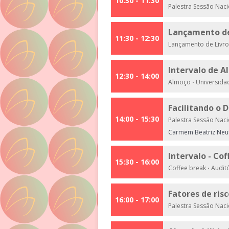
10:30 - 11:30
Palestra Sessão Nac
Lançamento de
11:30 - 12:30
Lançamento de Livr
Intervalo de 
12:30 - 14:00
Almoço
·
Universida
Facilitando o
14:00 - 15:30
Palestra Sessão Nac
Carmem Beatriz Neu
Intervalo - Co
15:30 - 16:00
Coffee break
·
Auditó
Fatores de ris
16:00 - 17:00
Palestra Sessão Nac