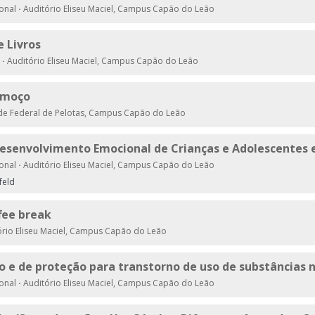
ional
·
Auditório Eliseu Maciel, Campus Capão do Leão
 Livros
o
·
Auditório Eliseu Maciel, Campus Capão do Leão
Almoço
de Federal de Pelotas, Campus Capão do Leão
 Desenvolvimento Emocional de Crianças e Adolescente
ional
·
Auditório Eliseu Maciel, Campus Capão do Leão
feld
ffee break
rio Eliseu Maciel, Campus Capão do Leão
co e de proteção para transtorno de uso de substâncias 
ional
·
Auditório Eliseu Maciel, Campus Capão do Leão