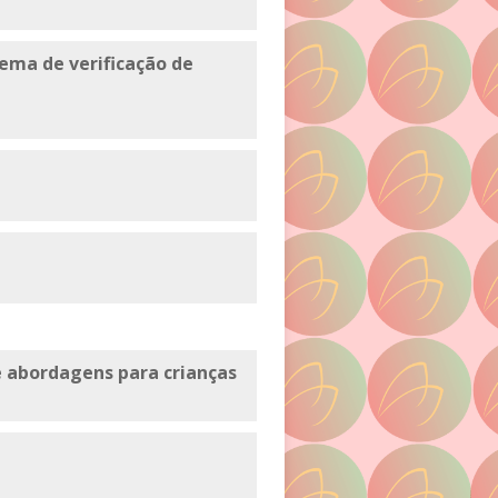
ema de verificação de
 abordagens para crianças