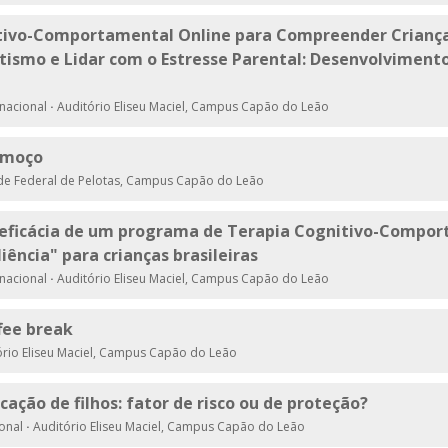
tivo-Comportamental Online para Compreender Crianç
tismo e Lidar com o Estresse Parental: Desenvolviment
rnacional
·
Auditório Eliseu Maciel, Campus Capão do Leão
Almoço
de Federal de Pelotas, Campus Capão do Leão
a eficácia de um programa de Terapia Cognitivo-Compo
iência" para crianças brasileiras
rnacional
·
Auditório Eliseu Maciel, Campus Capão do Leão
ffee break
rio Eliseu Maciel, Campus Capão do Leão
cação de filhos: fator de risco ou de proteção?
ional
·
Auditório Eliseu Maciel, Campus Capão do Leão