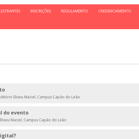
LESTRANTES
INSCRIÇÕES
REGULAMENTO
CREDENCIAMENTO
to
ditório Eliseu Maciel, Campus Capão do Leão
al do evento
 Eliseu Maciel, Campus Capão do Leão
igital?