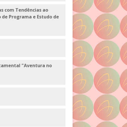
as com Tendências ao
o de Programa e Estudo de
rtamental "Aventura no