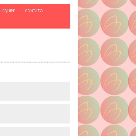
EQUIPE
CONTATO