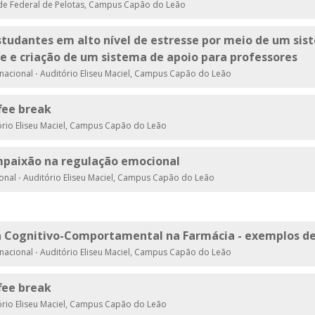
de Federal de Pelotas, Campus Capão do Leão
tudantes em alto nível de estresse por meio de um sist
ne e criação de um sistema de apoio para professores
rnacional
·
Auditório Eliseu Maciel, Campus Capão do Leão
ffee break
rio Eliseu Maciel, Campus Capão do Leão
mpaixão na regulação emocional
ional
·
Auditório Eliseu Maciel, Campus Capão do Leão
a Cognitivo-Comportamental na Farmácia - exemplos de
rnacional
·
Auditório Eliseu Maciel, Campus Capão do Leão
ffee break
rio Eliseu Maciel, Campus Capão do Leão