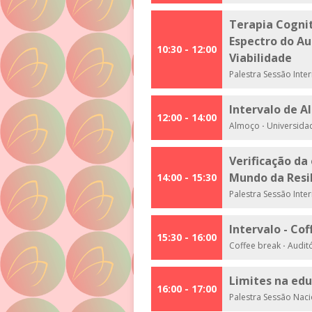
Terapia Cogni
Espectro do Au
10:30 - 12:00
Viabilidade
Palestra Sessão Inte
Intervalo de 
12:00 - 14:00
Almoço
·
Universida
Verificação d
Mundo da Resil
14:00 - 15:30
Palestra Sessão Inte
Intervalo - Co
15:30 - 16:00
Coffee break
·
Auditó
Limites na edu
16:00 - 17:00
Palestra Sessão Nac