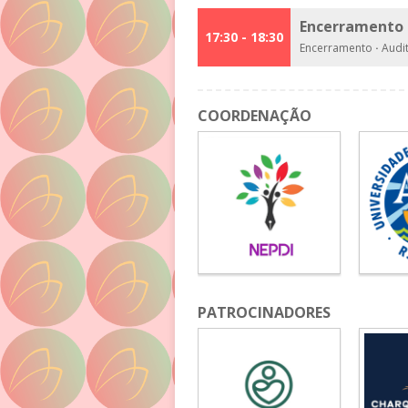
Encerramento 
17:30 - 18:30
Encerramento
·
Audit
COORDENAÇÃO
PATROCINADORES