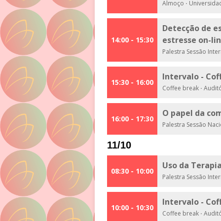
Almoço
·
Universida
Detecção de es
estresse on-li
14:00 - 15:30
Palestra Sessão Inte
Intervalo - Co
15:30 - 16:00
Coffee break
·
Auditó
O papel da co
16:00 - 17:30
Palestra Sessão Nac
11/10
Uso da Terapi
08:30 - 10:00
Palestra Sessão Inte
Intervalo - Co
10:00 - 10:30
Coffee break
·
Auditó