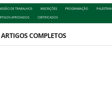
MISSÃO DE TRABALHOS
INSCRIÇÕES
PROGRAMAÇÃO
PALESTRA
ARTIGOS APROVADOS
CERTIFICADOS
 ARTIGOS COMPLETOS