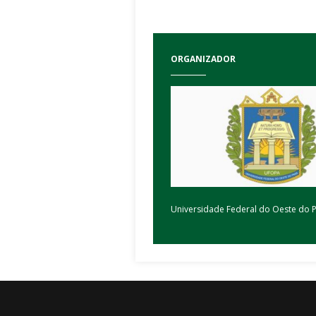
ORGANIZADOR
Universidade Federal do Oeste do 