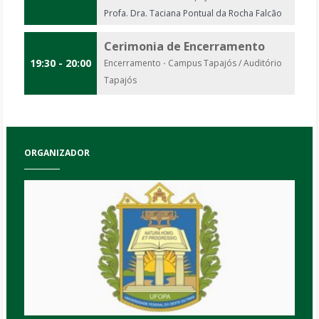
Profa. Dra. Taciana Pontual da Rocha Falcão
Cerimonia de Encerramento
19:30 - 20:00
Encerramento
·
Campus Tapajós / Auditório
Tapajós
ORGANIZADOR