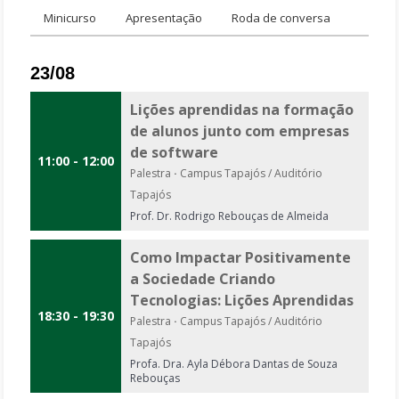
Minicurso
Apresentação
Roda de conversa
23/08
Lições aprendidas na formação
de alunos junto com empresas
de software
11:00 - 12:00
Palestra
·
Campus Tapajós / Auditório
Tapajós
Prof. Dr. Rodrigo Rebouças de Almeida
Como Impactar Positivamente
a Sociedade Criando
Tecnologias: Lições Aprendidas
18:30 - 19:30
Palestra
·
Campus Tapajós / Auditório
Tapajós
Profa. Dra. Ayla Débora Dantas de Souza
Rebouças