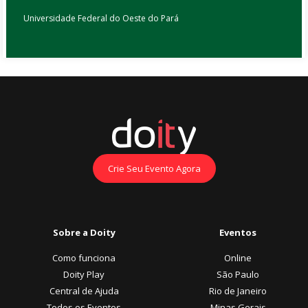
Universidade Federal do Oeste do Pará
Crie Seu Evento Agora
Sobre a Doity
Eventos
Como funciona
Online
Doity Play
São Paulo
Central de Ajuda
Rio de Janeiro
Todos os Eventos
Minas Gerais