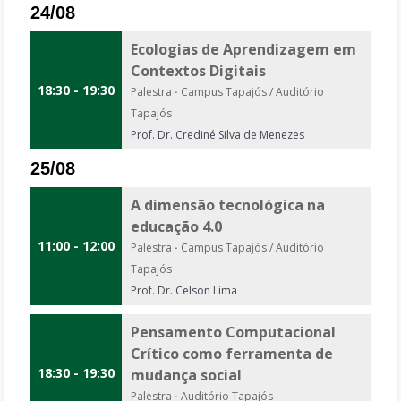
24/08
Ecologias de Aprendizagem em
Contextos Digitais
18:30 - 19:30
Palestra
·
Campus Tapajós / Auditório
Tapajós
Prof. Dr. Crediné Silva de Menezes
25/08
A dimensão tecnológica na
educação 4.0
11:00 - 12:00
Palestra
·
Campus Tapajós / Auditório
Tapajós
Prof. Dr. Celson Lima
Pensamento Computacional
Crítico como ferramenta de
18:30 - 19:30
mudança social
Palestra
·
Auditório Tapajós