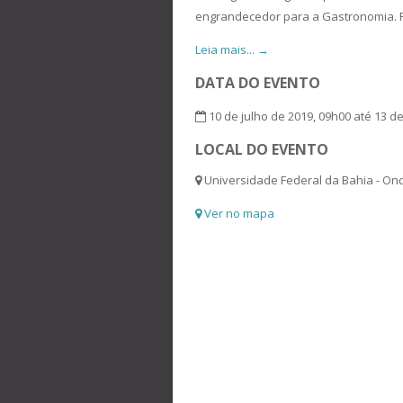
engrandecedor para a Gastronomia. R
Leia mais... →
DATA DO EVENTO
10 de julho de 2019, 09h00 até 13 de
LOCAL DO EVENTO
Universidade Federal da Bahia - Ond
Ver no mapa