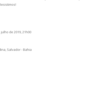
esistimos!
 julho de 2019, 21h00
ina, Salvador - Bahia