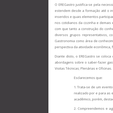
O EREGastro justifica-se pela nece
estendem desde a formação até o in
inseridos e quais elementos particip
nos cotidianos da cozinha e demais 
com que tanto a construção do conh
diversos grupos representativos, c
Gastronomia como área de conhecime
perspectiva da atividade econômica, 
Diante disto, o EREGastro se coloca
abordagens sobre o saber-fazer gas
Visitas Técnicas; Plenárias e Oficinas.
Esclarecemos que:
1. Trata-se de um evento
realizado por e para as
acadêmico, porém, destac
2. Compreendemos e ag