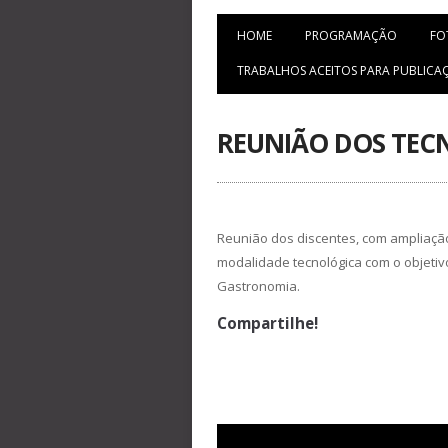
HOME
PROGRAMAÇÃO
FO
TRABALHOS ACEITOS PARA PUBLICA
REUNIÃO DOS TEC
Reunião dos discentes, com ampliaçã
modalidade tecnológica com o objetiv
Gastronomia.
Compartilhe!