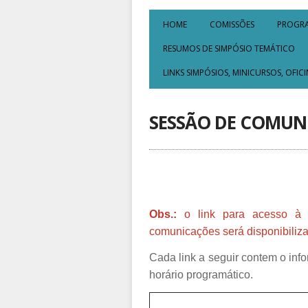
HOME
COMISSÕES
PROGR
RESUMOS DE SIMPÓSIO TEMÁTICO
LINKS SIMPÓSIOS, MINICURSOS, OFIC
SESSÃO DE COMUNI
Obs.:
o link para acesso à sa
comunicações será disponibiliza
Cada link a seguir contem o inf
horário programático.