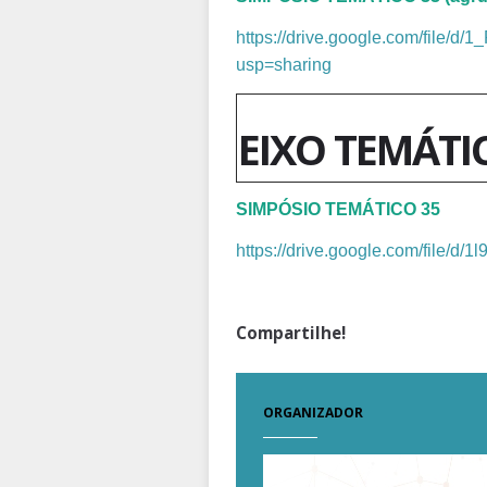
https://drive.google.com/fi
usp=sharing
EIXO TEMÁTI
SIMPÓSIO TEMÁTICO 35
https://drive.google.com/file/
Compartilhe!
ORGANIZADOR