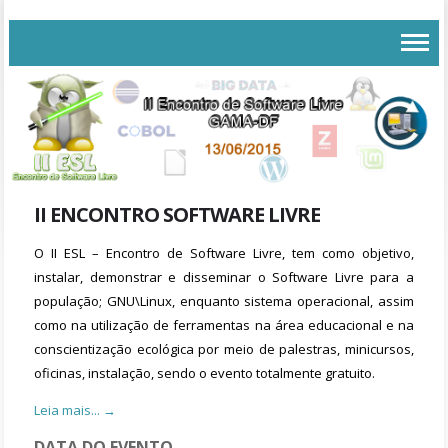
II ENCONTRO SOFTWARE LIVRE
O II ESL – Encontro de Software Livre, tem como objetivo,
instalar, demonstrar e disseminar o Software Livre para a
população; GNU\Linux, enquanto sistema operacional, assim
como na utilização de ferramentas na área educacional e na
conscientização ecológica por meio de palestras, minicursos,
oficinas, instalação, sendo o evento totalmente gratuito.
Leia mais... →
DATA DO EVENTO