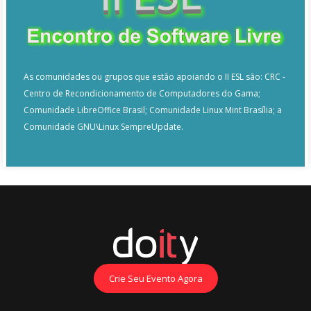
As comunidades ou grupos que estão apoiando o II ESL são: CRC -
Centro de Recondicionamento de Computadores do Gama;
Comunidade LibreOffice Brasil; Comunidade Linux Mint Brasília; a
Comunidade GNU\Linux SempreUpdate.
Crie Seu Evento Agora