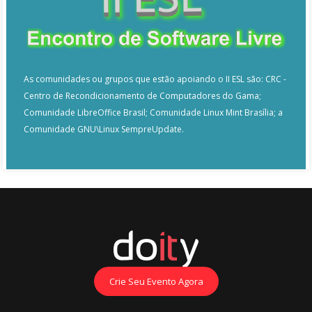
As comunidades ou grupos que estão apoiando o II ESL são: CRC -
Centro de Recondicionamento de Computadores do Gama;
Comunidade LibreOffice Brasil; Comunidade Linux Mint Brasília; a
Comunidade GNU\Linux SempreUpdate.
Crie Seu Evento Agora