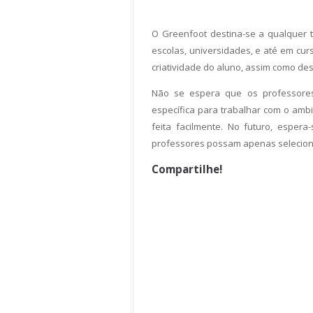
O Greenfoot destina-se a qualquer ti
escolas, universidades, e até em cu
criatividade do aluno, assim como de
Não se espera que os professores
específica para trabalhar com o ambi
feita facilmente. No futuro, esper
professores possam apenas selecion
Compartilhe!