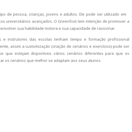
po de pessoa, crianças, jovens e adultos. Ele pode ser utilizado em
rsos universitários avançados. O Greenfoot tem intenção de promover a
senvolver sua habilidade motora e sua capacidade de raciocinar.
 e instrutores das escolas tenham tempo e formação profissional
ente, assim a customização (criação de cenários e exercícios) pode ser
a-se que estejam disponíveis vários cenários diferentes para que os
ar os cenários que melhor se adaptam aos seus alunos.