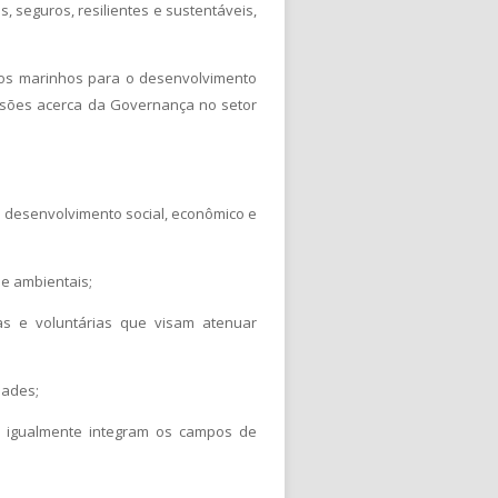
seguros, resilientes e sustentáveis,
sos marinhos para o desenvolvimento
ussões acerca da Governança no setor
 o desenvolvimento social, econômico e
 e ambientais;
ias e voluntárias que visam atenuar
dades;
l igualmente integram os campos de