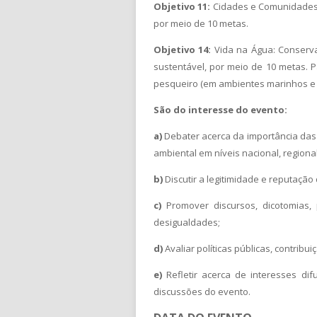
Objetivo 11:
Cidades e Comunidades S
por meio de 10 metas.
Objetivo 14:
Vida na Água: Conserva
sustentável, por meio de 10 metas. 
pesqueiro (em ambientes marinhos e c
São do interesse do evento:
a)
Debater acerca da importância das o
ambiental em níveis nacional, regional 
b)
Discutir a legitimidade e reputação
c)
Promover discursos, dicotomias, 
desigualdades;
d)
Avaliar políticas públicas, contrib
e)
Refletir acerca de interesses di
discussões do evento.