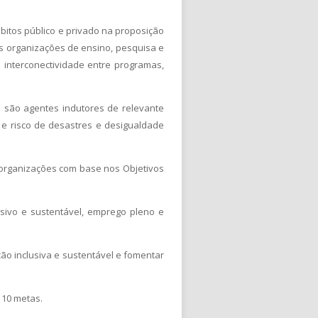
bitos público e privado na proposição
as organizações de ensino, pesquisa e
 interconectividade entre programas,
s são agentes indutores de relevante
 e risco de desastres e desigualdade
 organizações com base nos Objetivos
sivo e sustentável, emprego pleno e
ação inclusiva e sustentável e fomentar
 10 metas.