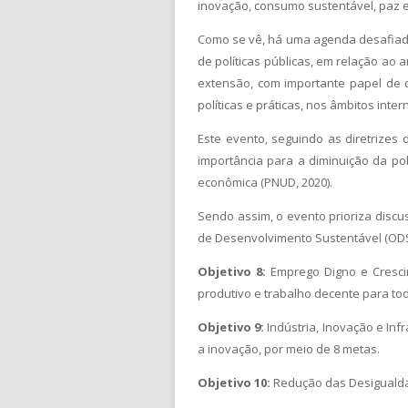
inovação, consumo sustentável, paz e 
Como se vê, há uma agenda desafiador
de políticas públicas, em relação ao
extensão, com importante papel de d
políticas e práticas, nos âmbitos intern
Este evento, seguindo as diretrizes
importância para a diminuição da po
econômica (PNUD, 2020).
Sendo assim, o evento prioriza disc
de Desenvolvimento Sustentável (ODS
Objetivo 8:
Emprego Digno e Crescim
produtivo e trabalho decente para tod
Objetivo 9:
Indústria, Inovação e Infr
a inovação, por meio de 8 metas.
Objetivo 10:
Redução das Desigualdad