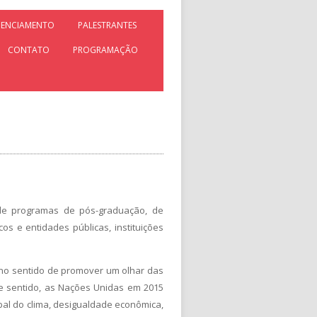
DENCIAMENTO
PALESTRANTES
CONTATO
PROGRAMAÇÃO
de programas de pós-graduação, de
s e entidades públicas, instituições
 no sentido de promover um olhar das
se sentido, as Nações Unidas em 2015
al do clima, desigualdade econômica,