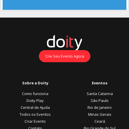
Crie Seu Evento Agora
Sobre a Doity
Eventos
Como funciona
Santa Catarina
Doity Play
São Paulo
Central de Ajuda
Rio de Janeiro
Todos os Eventos
Minas Gerais
Criar Evento
Ceará
Contato
Rio Grande do Sul