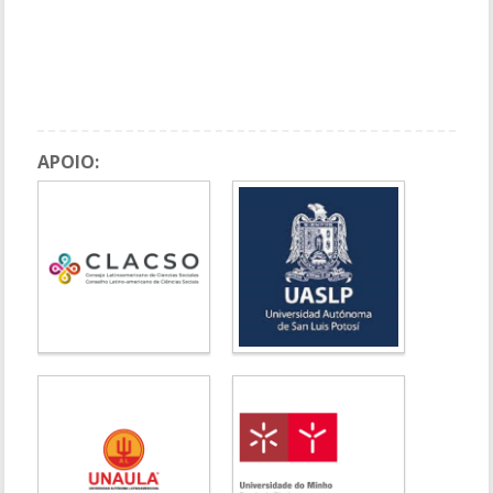
DEMOCRACIA
Sessões Grupos de Trabalho 1
Painel 6: DIREITOS HUMANOS, DEMOCRACIA E NOVAS
TECNOLOGIAS
APOIO: