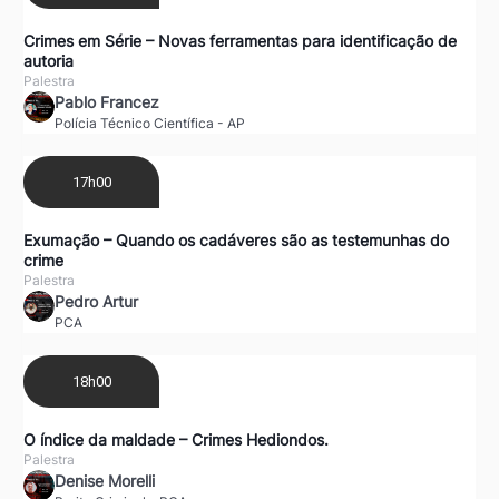
Crimes em Série – Novas ferramentas para identificação de
autoria
Palestra
Pablo Francez
Polícia Técnico Científica - AP
17h00
Exumação – Quando os cadáveres são as testemunhas do
crime
Palestra
Pedro Artur
PCA
18h00
O índice da maldade – Crimes Hediondos.
Palestra
Denise Morelli