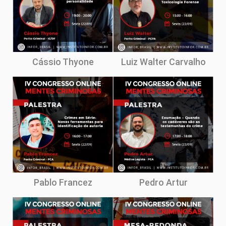
Cássio Thyone
Luiz Walter Carvalho
Pablo Francez
Pedro Artur