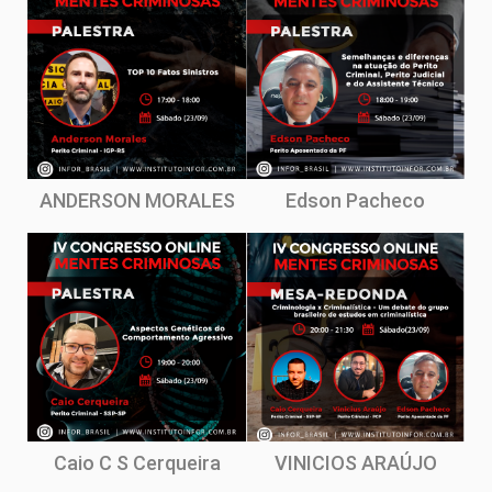
ANDERSON MORALES
Edson Pacheco
Caio C S Cerqueira
VINICIOS ARAÚJO