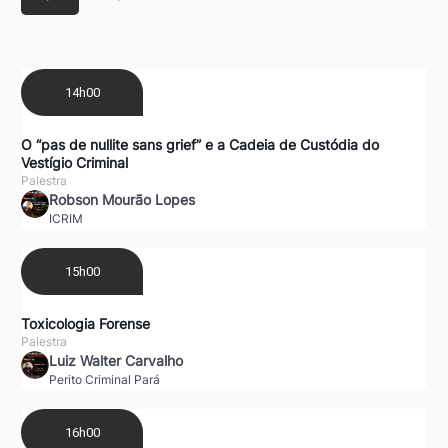
14h00
O “pas de nullite sans grief” e a Cadeia de Custódia do
Vestígio Criminal
Palestra
Robson Mourão Lopes
ICRIM
15h00
Toxicologia Forense
Palestra
Luiz Walter Carvalho
Perito Criminal Pará
16h00