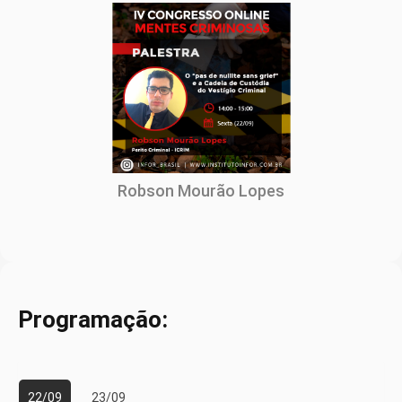
Robson Mourão Lopes
Programação:
22/09
23/09