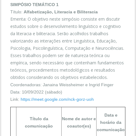
SIMPÓSIO TEMÁTICO 1
Título:
Alfabetização, Literacia e Biliteracia
Ementa: O objetivo neste simpósio consiste em discutir
estudos sobre o desenvolvimento linguístico e cognitivo
da literacia e biliteracia. Serão acolhidos trabalhos
valorizando as interações entre Linguística, Educação,
Psicologia, Psicolinguística, Computação e Neurociências.
Esses trabalhos podem ser de natureza teórica ou
empírica, sendo necessário que contenham fundamentos
teóricos, procedimentos metodológicos e resultados
obtidos considerando os objetivos estabelecidos.
Coordenadoras: Janaina Weissheimer e Ingrid Finger
Data: 10/09/2022 (sábado)
Link:
https://meet.google.com/nck-gorz-uoh
Data e
Título da
Nome de autor e
horário da
comunicação
coautor(es)
comunicação