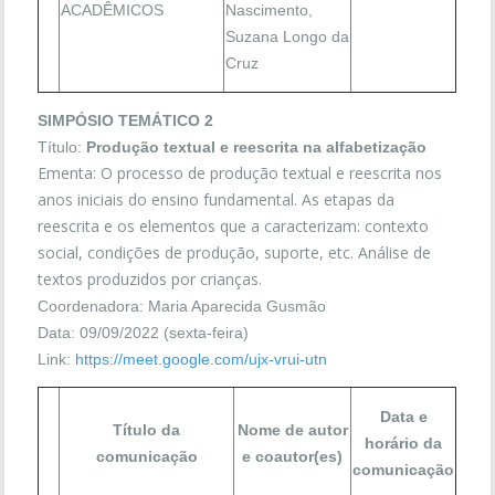
ACADÊMICOS
Nascimento,
Suzana Longo da
Cruz
SIMPÓSIO TEMÁTICO 2
Título:
Produção textual e reescrita na alfabetização
Ementa: O processo de produção textual e reescrita nos
anos iniciais do ensino fundamental. As etapas da
reescrita e os elementos que a caracterizam: contexto
social, condições de produção, suporte, etc. Análise de
textos produzidos por crianças.
Coordenadora: Maria Aparecida Gusmão
Data: 09/09/2022 (sexta-feira)
Link:
https://meet.google.com/ujx-vrui-utn
Data e
Título da
Nome de autor
horário da
comunicação
e coautor(es)
comunicação