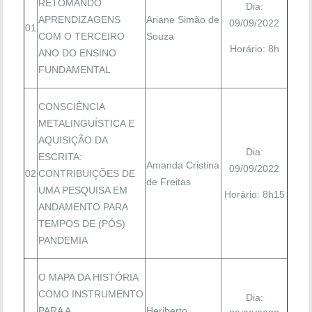
RETOMANDO
Dia:
APRENDIZAGENS
Ariane Simão de
09/09/2022
01
COM O TERCEIRO
Souza
Horário: 8h
ANO DO ENSINO
FUNDAMENTAL
CONSCIÊNCIA
METALINGUÍSTICA E
AQUISIÇÃO DA
Dia:
ESCRITA:
Amanda Cristina
09/09/2022
02
CONTRIBUIÇÕES DE
de Freitas
UMA PESQUISA EM
Horário: 8h15
ANDAMENTO PARA
TEMPOS DE (PÓS)
PANDEMIA
O MAPA DA HISTÓRIA
COMO INSTRUMENTO
Dia:
PARA A
Heriberto