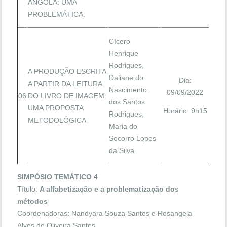
ANGOLA: UMA
PROBLEMÁTICA.
Cícero
Henrique
Rodrigues,
A PRODUÇÃO ESCRITA
Daliane do
Dia:
A PARTIR DA LEITURA
Nascimento
09/09/2022
06
DO LIVRO DE IMAGEM:
dos Santos
UMA PROPOSTA
Horário: 9h15
Rodrigues,
METODOLÓGICA
Maria do
Socorro Lopes
da Silva
SIMPÓSIO TEMÁTICO 4
Título:
A alfabetização e a problematização dos
métodos
Coordenadoras: Nandyara Souza Santos e Rosangela
Alves de Oliveira Santos