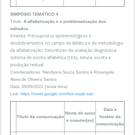
SIMPÓSIO TEMÁTICO 4
Título:
A alfabetização e a problematização dos
métodos
Ementa: Pressupostos epistemológicos e
desdobramentos no campo da didática e da metodologia
da alfabetização; Descritores da avaliação diagnóstica:
sistema de escrita alfabética (SEA), leitura, escrita e
produção textual.
Coordenadoras: Nandyara Souza Santos e Rosangela
Alves de Oliveira Santos
Data: 09/09/2022 (sexta-feira)
Link:
https://meet.google.com/tne-eaqb-sqo
Data e
Nome de autor
Título da comunicação
horário da
e coautor(es)
comunicação