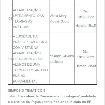
ALFABETIZAÇÃO E
Dia:
LETRAMENTO: DAS
Vânia Mary
10/09/2022
08
TEORIAS ÀS
Viegas Souto
Horário: 8h15
PRÁTICAS
A LUCIDADE NA
PRÁXIS PEDAGÓGICA
COM VISTAS NA
Dia:
ALFABETIZAÇÃO E
Yolanda Oliveira
10/09/2022
09
LETRAMENTO DOS
de Jesus
ALUNOS DE UMA
Horário: 8h30
TURMA DO 2º ANO DO
ENSINO
FUNDAMENTAL
SIMPÓSIO TEMÁTICO 5
Título:
Para além da Consciência Fonológica: oralidade
e o ensino da língua escrita nos anos iniciais do EF