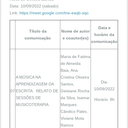
Data: 10/09/2022 (sábado)
Link:
https://meet.google.com/tne-eaqb-sqo
Data e
Título da
Nome de autor
horário da
comunicação
e coautor(es)
comunicação
Maria de Fatima
de Almeida
Baia, Ana
A MÚSICA NA
Cristina Oliveira
Dia:
APRENDIZAGEM DA
Santos,
10/09/2022
07
ESCRITA: RELATO DE
Geisiane Rocha
SESSÕES DE
da Silva, Isamar
Horário: 8h
MUSICOTERAPIA
Marques
Cândico Pales,
Viviane Mota
Ramos