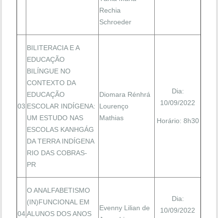
Rechia
Schroeder
BILITERACIA E A
EDUCAÇÃO
BILÍNGUE NO
CONTEXTO DA
Dia:
EDUCAÇÃO
Diomara Rénhrá
10/09/2022
03
ESCOLAR INDÍGENA:
Lourenço
UM ESTUDO NAS
Mathias
Horário: 8h30
ESCOLAS KANHGÁG
DA TERRA INDÍGENA
RIO DAS COBRAS-
PR
O ANALFABETISMO
Dia:
(IN)FUNCIONAL EM
Evenny Lilian de
10/09/2022
04
ALUNOS DOS ANOS