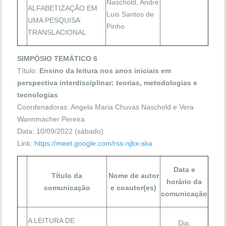
Naschold, Andre
ALFABETIZAÇÃO EM
Luis Santos de
UMA PESQUISA
Pinho
TRANSLACIONAL
SIMPÓSIO TEMÁTICO 6
Título:
Ensino da leitura nos anos iniciais em
perspectiva interdisciplinar: teorias, metodologias e
tecnologias
Coordenadoras: Angela Maria Chuvas Naschold e Vera
Wannmacher Pereira
Data: 10/09/2022 (sábado)
Link:
https://meet.google.com/rss-njbx-ska
Data e
Título da
Nome de autor
horário da
comunicação
e coautor(es)
comunicação
A LEITURA DE
Dia: