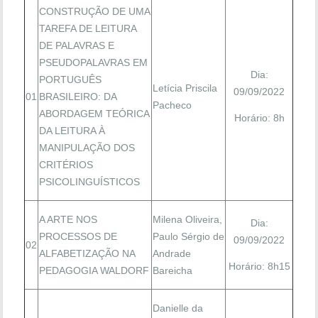
CONSTRUÇÃO DE UMA
TAREFA DE LEITURA
DE PALAVRAS E
PSEUDOPALAVRAS EM
Dia:
PORTUGUÊS
Letícia Priscila
09/09/2022
01
BRASILEIRO: DA
Pacheco
ABORDAGEM TEÓRICA
Horário: 8h
DA LEITURA À
MANIPULAÇÃO DOS
CRITÉRIOS
PSICOLINGUÍSTICOS
A ARTE NOS
Milena Oliveira,
Dia:
PROCESSOS DE
Paulo Sérgio de
09/09/2022
02
ALFABETIZAÇÃO NA
Andrade
Horário: 8h15
PEDAGOGIA WALDORF
Bareicha
Danielle da