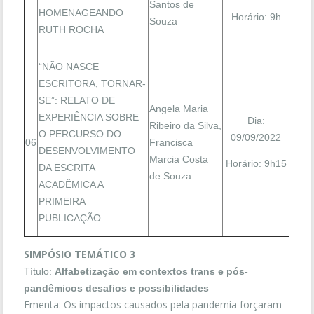
Santos de
HOMENAGEANDO
Horário: 9h
Souza
RUTH ROCHA
“NÃO NASCE
ESCRITORA, TORNAR-
SE”: RELATO DE
Angela Maria
EXPERIÊNCIA SOBRE
Dia:
Ribeiro da Silva,
O PERCURSO DO
09/09/2022
06
Francisca
DESENVOLVIMENTO
Marcia Costa
Horário: 9h15
DA ESCRITA
de Souza
ACADÊMICA A
PRIMEIRA
PUBLICAÇÃO.
SIMPÓSIO TEMÁTICO 3
Título:
Alfabetização em contextos trans e pós-
pandêmicos desafios e possibilidades
Ementa: Os impactos causados pela pandemia forçaram