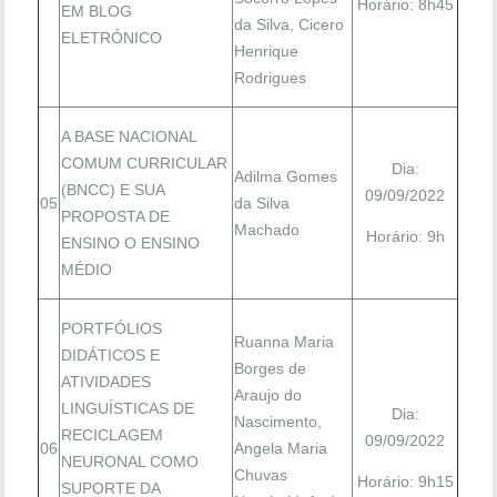
Horário: 8h45
EM BLOG
da Silva, Cicero
ELETRÓNICO
Henrique
Rodrigues
A BASE NACIONAL
COMUM CURRICULAR
Dia:
Adilma Gomes
(BNCC) E SUA
09/09/2022
05
da Silva
PROPOSTA DE
Machado
Horário: 9h
ENSINO O ENSINO
MÉDIO
PORTFÓLIOS
Ruanna Maria
DIDÁTICOS E
Borges de
ATIVIDADES
Araujo do
LINGUÍSTICAS DE
Dia:
Nascimento,
RECICLAGEM
09/09/2022
06
Angela Maria
NEURONAL COMO
Chuvas
Horário: 9h15
SUPORTE DA