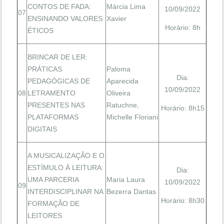
CONTOS DE FADA:
Márcia Lima
10/09/2022
07
ENSINANDO VALORES
Xavier
Horário: 8h
ÉTICOS
BRINCAR DE LER:
PRÁTICAS
Paloma
Dia:
PEDAGÓGICAS DE
Aparecida
10/09/2022
08
LETRAMENTO
Oliveira
PRESENTES NAS
Ratuchne,
Horário: 8h15
PLATAFORMAS
Michelle Floriani
DIGITAIS
A MUSICALIZAÇÃO E O
ESTÍMULO À LEITURA:
Dia:
UMA PARCERIA
Maria Laura
10/09/2022
09
INTERDISCIPLINAR NA
Bezerra Dantas
Horário: 8h30
FORMAÇÃO DE
LEITORES