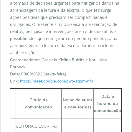
a tomada de decisões urgentes para mitigar os danos na
aprendizagem da leitura e da escrita, o que fez surgir
ações positivas que precisam ser compartilhadas e
divulgadas. O presente simpósio visa à apresentação de
relatos, pesquisas e intervenções acerca dos desafios e
possibilidades que emergiram do período pandêmico na
aprendizagem da leitura e da escrita durante o ciclo de
alfabetização.
Coordenadoras: Grasiela Kieling Bublitz e Kari Lúcia
Forneck
Data: 09/09/2022 (sexta-feira)
Link:
https://meet.google.com/pwo-zqgm-hfn
Data e
Título da
Nome de autor
horário da
comunicação
e coautor(es)
comunicação
LEITURA E ESCRITA: