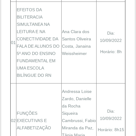
EFEITOS DA
BILITERACIA
SIMULTANEA NA
LEITURA E NA
Ana Clara dos
Dia:
CONECTIVIDADE DA
Santos Oliveira
10/09/2022
01
FALA DE ALUNOS DO
Costa, Janaina
Horário: 8h
5º ANO DO ENSINO
Weissheimer
FUNDAMENTAL EM
UMA ESCOLA
BILÍNGUE DO RN
Andressa Loise
Zardo, Danielle
da Rocha
Dia:
FUNÇÕES
Siqueira
10/09/2022
02
EXECUTIVAS E
Cambrussi, Fabio
ALFABETIZAÇÃO
Miranda da Paz,
Horário: 8h15
Tânia Maria