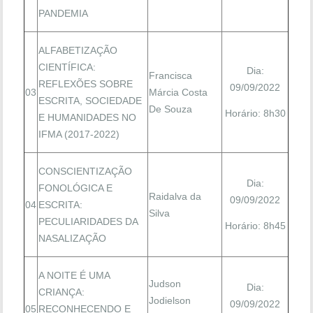
PANDEMIA
ALFABETIZAÇÃO
CIENTÍFICA:
Dia:
Francisca
REFLEXÕES SOBRE
09/09/2022
03
Márcia Costa
ESCRITA, SOCIEDADE
De Souza
Horário: 8h30
E HUMANIDADES NO
IFMA (2017-2022)
CONSCIENTIZAÇÃO
Dia:
FONOLÓGICA E
Raidalva da
09/09/2022
04
ESCRITA:
Silva
PECULIARIDADES DA
Horário: 8h45
NASALIZAÇÃO
A NOITE É UMA
Judson
Dia:
CRIANÇA:
Jodielson
09/09/2022
05
RECONHECENDO E