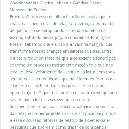
Coordenadoras: Clarice Lehnen e Gabriela Castro
Menezes de Freitas
Ementa: O processo de alfabetização necessita que a
criança alcance o nível de relação fonemagrafema a fim
de que possa se apropriar do sistema alfabético de
escrita, entrando nesse jogo a consciência fonológica.
Porém, sabemos que ela não é a “varinha mágica” que
transforma nossas crianças em leitores fluentes. Entre
críticas e reducionismos de que a consciência fonológica
se torne um processo meramente mecânico e que não
leva ao desenvolvimento da escrita e da leitura em todo
seu potencial, entendemos que há diferentes formas de
lidar com essas habilidades no processo de ensino-
aprendizagem. O que mais precisa estar em jogo quando
se aprende a ler e a escrever, junto com o
desenvolvimento da consciência fonológica e do ensino
das relações fonema-grafema? Este simpósio se propõe
a essa discussão, através de relatos de experiência e
pesquisas que abordem como tratar da consciência