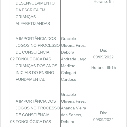
Horário: 8h
DESENVOLVIMENTO
DA ESCRITA EM
CRIANÇAS
ALFABETIZANDAS
A IMPORTÂNCIA DOS
Graciele
JOGOS NO PROCESSO
Oliveira Pires,
Dia:
DE CONSCIÊNCIA
Débora
09/09/2022
02
FONOLÓGICA DAS
Andrade Lago,
CRIANÇAS DOS ANOS
Marilete
Horário: 8h15
INICIAIS DO ENSINO
Calegari
FUNDAMENTAL
Cardoso
Graciele
A IMPORTÂNCIA DOS
Oliveira Pires,
JOGOS NO PROCESSO
Ananda Vieira
Dia:
DE CONSCIÊNCIA
dos Santos,
09/09/2022
03
FONOLÓGICA DAS
Débora