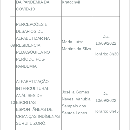
DA PANDEMIA DA
Kratochvil
COVID-19
PERCEPÇÕES E
DESAFIOS DE
Dia:
ALFABETIZAR NA
Maria Luísa
10/09/2022
09
RESIDÊNCIA
Martins da Silva
PEDAGÓGICA NO
Horário: 8h30
PERÍODO PÓS-
PANDEMIA
ALFABETIZAÇÃO
INTERCULTURAL –
Josélia Gomes
Dia:
ANÁLISES DE
Neves, Vanubia
10/09/2022
10
ESCRITAS
Sampaio dos
ESPONTÂNEAS DE
Horário: 8h45
Santos Lopes
CRIANÇAS INDÍGENAS
SURUI E ZORÓ.