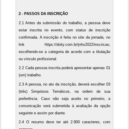
2 - PASSOS DA INSCRIÇÃO
2.1 Antes da submissão do trabalho, a pessoa deve
estar inscrita no evento, com status de inscrição
confirmada. A inscrição é feita no site da jornada, no
link
https://doity.com.br/jnhs2022/inscricao
,
escolhendo-se a categoria de acordo com a titulação
ou vínculo profissional.
2.2 Cada pessoa inscrita poderá apresentar apenas 01
(um) trabalho.
2.3 A pessoa, no ato da inscrição, deverá escolher 03
(três) Simpósios Temáticos, na ordem de sua
preferência. Caso não seja aceito no primeiro, a
comunicação será submetida à avaliação da opção
seguinte e assim por diante.
2.4 O resumo deve ter até 2.800 caracteres, com