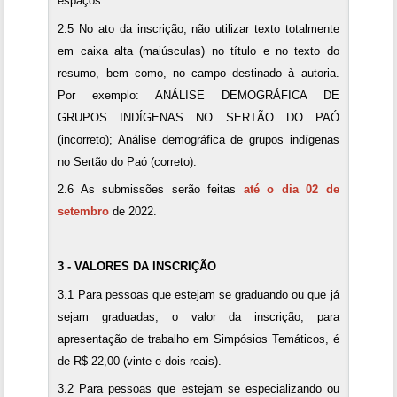
espaços.
2.5 No ato da inscrição, não utilizar texto totalmente
em caixa alta (maiúsculas) no título e no texto do
resumo, bem como, no campo destinado à autoria.
Por exemplo: ANÁLISE DEMOGRÁFICA DE
GRUPOS INDÍGENAS NO SERTÃO DO PAÓ
(incorreto); Análise demográfica de grupos indígenas
no Sertão do Paó (correto).
2.6 As submissões serão feitas
até o dia 02 de
setembro
de 2022.
3 - VALORES DA INSCRIÇÃO
3.1 Para pessoas que estejam se graduando ou que já
sejam graduadas, o valor da inscrição, para
apresentação de trabalho em Simpósios Temáticos, é
de R$ 22,00 (vinte e dois reais).
3.2 Para pessoas que estejam se especializando ou