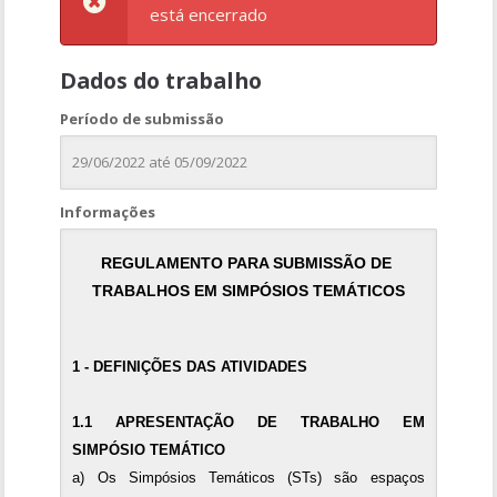
está encerrado
Dados do trabalho
Período de submissão
29/06/2022 até 05/09/2022
Informações
REGULAMENTO PARA SUBMISSÃO
DE 
TRABALHOS EM SIMPÓSIOS TEMÁTICOS
1 - DEFINIÇÕES DAS ATIVIDADES
1.1 APRESENTAÇÃO DE TRABALHO EM
SIMPÓSIO TEMÁTICO
a) Os Simpósios Temáticos (STs) são espaços