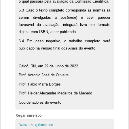
o qual passará pela avaliação da Comissão Científica.
6.3 Caso o texto completo corresponda às normas (a
serem divulgadas
a posteriori
) e tiver parecer
favorável da avaliação, integrará livro em formato
digital, com ISBN, a ser publicado.
6.4 Em caso negativo, o trabalho completo será
publicado na versão final dos Anais do evento.
Caicó, RN, em 29 de junho de 2022.
Prof. Antonio José de Oliveira
Prof. Fabio Mafra Borges
Prof. Helder Alexandre Medeiros de Macedo
Coordenadores do evento
Regulamento
Baixar regulamento