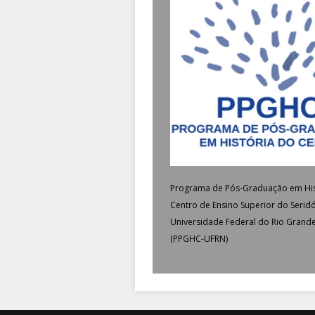
Programa de Pós-Graduação em His
Centro de Ensino Superior do Seridó
Universidade Federal do Rio Grand
(PPGHC-UFRN)