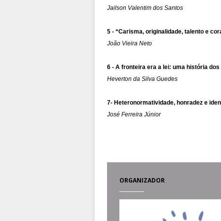
Jailson Valentim dos Santos
5 - “Carisma, originalidade, talento e co
João Vieira Neto
6 - A fronteira era a lei: uma história do
Heverton da Silva Guedes
7- Heteronormatividade, honradez e iden
José Ferreira Júnior
ORGANIZADOR