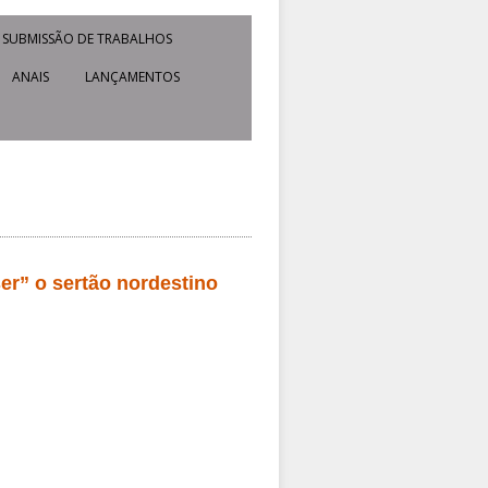
SUBMISSÃO DE TRABALHOS
ANAIS
LANÇAMENTOS
ser” o sertão nordestino