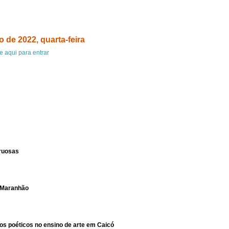
 de 2022, quarta-feira
e aqui para entrar
truosas
n Maranhão
oos poéticos no ensino de arte em Caicó