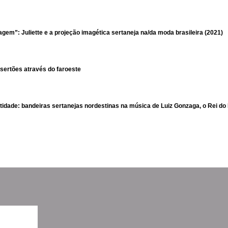
ragem”: Juliette e a projeção imagética sertaneja na/da moda brasileira (2021)
s sertões através do faroeste
tidade: bandeiras sertanejas nordestinas na música de Luiz Gonzaga, o Rei do