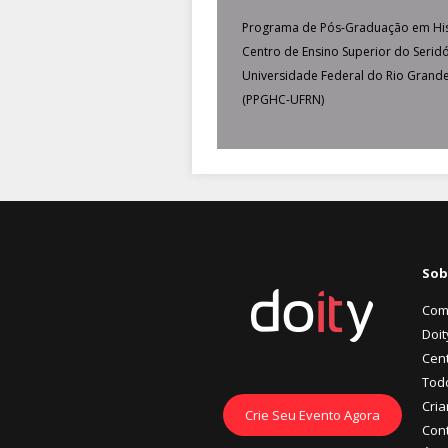
Programa de Pós-Graduação em His
Centro de Ensino Superior do Seridó
Universidade Federal do Rio Grand
(PPGHC-UFRN)
Sob
Com
Doit
Cent
Tod
Cria
Crie Seu Evento Agora
Con