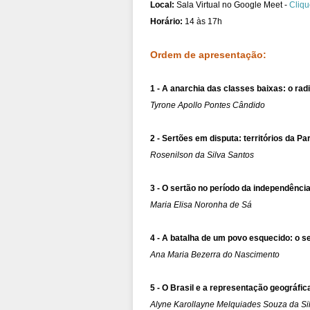
Local: 
Sala Virtual no Google Meet - 
Cliqu
Horário: 
14 às 17h
Ordem de apresentação: 
1 - A anarchia das classes baixas: o ra
Tyrone Apollo Pontes Cândido
2 - Sertões em disputa: territórios da P
Rosenilson da Silva Santos
3 - O sertão no período da independência:
Maria Elisa Noronha de Sá
4 - A batalha de um povo esquecido: o s
Ana Maria Bezerra do Nascimento
5 - O Brasil e a representação geográfi
Alyne Karollayne Melquiades Souza da Si