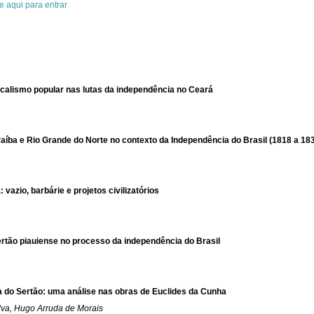
e aqui para entrar
dicalismo popular nas lutas da independência no Ceará
araíba e Rio Grande do Norte no contexto da Independência do Brasil (1818 a 18
 vazio, barbárie e projetos civilizatórios
ertão piauiense no processo da independência do Brasil
ca do Sertão: uma análise nas obras de Euclides da Cunha
lva, Hugo Arruda de Morais