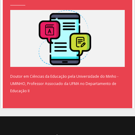
Doutor em Ciências da Educação pela Universidade do Minho -
UMINHO, Professor Associado da UFMA no Departamento de
Educação II