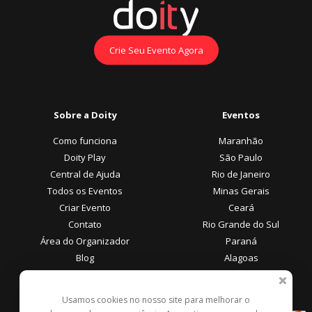
Crie Seu Evento Agora
Sobre a Doity
Eventos
Como funciona
Maranhão
Doity Play
São Paulo
Central de Ajuda
Rio de Janeiro
Todos os Eventos
Minas Gerais
Criar Evento
Ceará
Contato
Rio Grande do Sul
Área do Organizador
Paraná
Blog
Alagoas
Área do Participante
Formas de Pagamento
Usamos cookies no nosso site para melhorar o