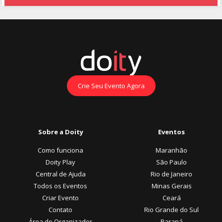
Crie Seu Evento Agora
Sobre a Doity
Eventos
Como funciona
Maranhão
Doity Play
São Paulo
Central de Ajuda
Rio de Janeiro
Todos os Eventos
Minas Gerais
Criar Evento
Ceará
Contato
Rio Grande do Sul
Área do Organizador
Paraná