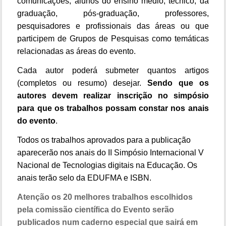
comunicações, alunos do ensino médio, técnico, da
graduação, pós-graduação, professores,
pesquisadores e profissionais das áreas ou que
participem de Grupos de Pesquisas como temáticas
relacionadas as áreas do evento.
​Cada autor poderá submeter quantos artigos
(completos ou resumo) desejar.
Sendo que os
autores devem realizar inscrição no simpósio
para que os trabalhos possam constar nos anais
do evento
.
​Todos os trabalhos aprovados para a publicação
aparecerão nos anais do II Simpósio Internacional V
Nacional de Tecnologias digitais na Educação. Os
anais terão selo da EDUFMA e ISBN.
Atenção os 20 melhores trabalhos escolhidos
pela comissão científica do Evento serão
publicados num caderno especial que sairá em