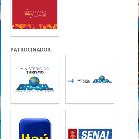
PATROCINADOR