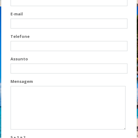
E-mail
Telefone
Assunto
Mensagem
5 + 1 = ?