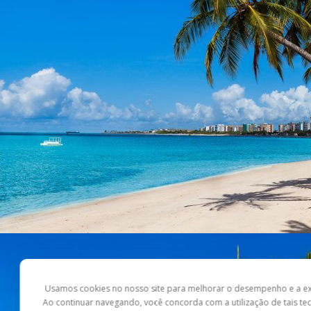
Usamos cookies no nosso site para melhorar o desempenho e a ex
Ao continuar navegando, você concorda com a utilização de tais te