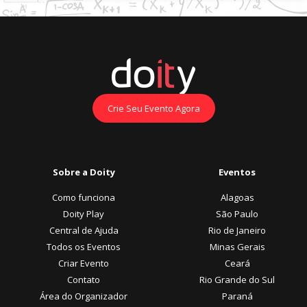
Crie Seu Evento Agora
Sobre a Doity
Eventos
Como funciona
Alagoas
Doity Play
São Paulo
Central de Ajuda
Rio de Janeiro
Todos os Eventos
Minas Gerais
Criar Evento
Ceará
Contato
Rio Grande do Sul
Área do Organizador
Paraná