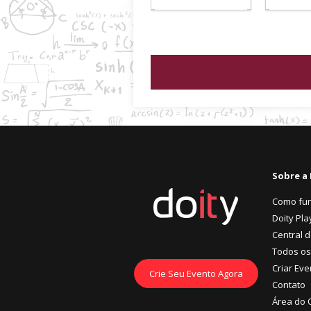
Sobre a 
Como fu
Doity Pla
Central 
Todos os
Criar Eve
Crie Seu Evento Agora
Contato
Área do 