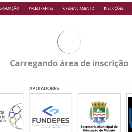
GRAMAÇÃO
PALESTRANTES
CREDENCIAMENTO
INSCRIÇÕES
Carregando área de inscrição
APOIADORES