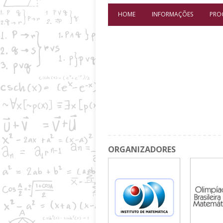
HOME
INFORMAÇÕES
PRO
ORGANIZADORES