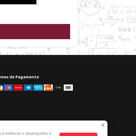
rmas de Pagamento
ara melhorar o desempenho e