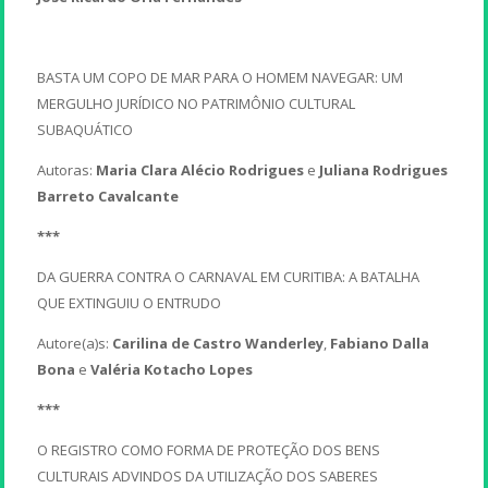
BASTA UM COPO DE MAR PARA O HOMEM NAVEGAR: UM
MERGULHO JURÍDICO NO PATRIMÔNIO CULTURAL
SUBAQUÁTICO
Autoras:
Maria Clara Alécio Rodrigues
e
Juliana Rodrigues
Barreto Cavalcante
***
DA GUERRA CONTRA O CARNAVAL EM CURITIBA: A BATALHA
QUE EXTINGUIU O ENTRUDO
Autore(a)s:
Carilina de Castro Wanderley
,
Fabiano Dalla
Bona
e
Valéria Kotacho Lopes
***
O REGISTRO COMO FORMA DE PROTEÇÃO DOS BENS
CULTURAIS ADVINDOS DA UTILIZAÇÃO DOS SABERES