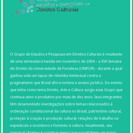
O Grupo de Estudos e Pesquisas em Direitos Culturais é resultante
de uma semeadura havida em novembro de 2004 – a XVII Semana
do Direito da Universidade de Fortaleza (UNIFOR) – durante a qual
ganhou vida um lapso de rebeldia intelectual contra o
pragmatismo que Brasil afora norteia o ensino jurídico. Do evento
que tinha como tema Direito, Arte e Cultura surgiu esse Grupo que
continua ativo e produtivo por mais de dez anos. Seus integrantes
têm desenvolvido investigações sobre temas relacionados à
ordenação constitucional da cultura no Brasil, patrimônio cultural,
proteção à criação e produção cultural, relações de trabalho no
espetáculo e incentivos e fomento à cultura. Atualmente, seu
principal objetivo é construir meios que possibilitem um maior