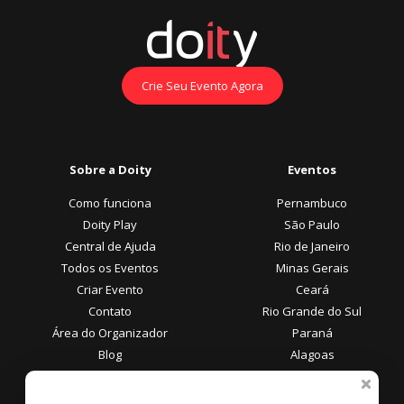
Crie Seu Evento Agora
Sobre a Doity
Eventos
Como funciona
Pernambuco
Doity Play
São Paulo
Central de Ajuda
Rio de Janeiro
Todos os Eventos
Minas Gerais
Criar Evento
Ceará
Contato
Rio Grande do Sul
Área do Organizador
Paraná
Blog
Alagoas
Área do Participante
Formas de Pagamento