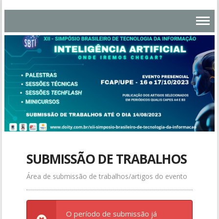
SUBMISSÃO DE TRABALHOS
Área de submissão de trabalhos/artigos do evento
O período de submissão já