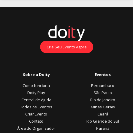
Crie Seu Evento Agora
Sobre a Doity
Eventos
Como funciona
Pernambuco
Doity Play
São Paulo
Central de Ajuda
Rio de Janeiro
Todos os Eventos
Minas Gerais
Criar Evento
Ceará
Contato
Rio Grande do Sul
Área do Organizador
Paraná