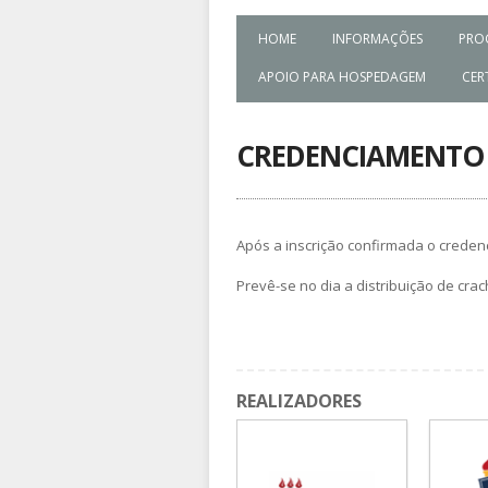
HOME
INFORMAÇÕES
PRO
APOIO PARA HOSPEDAGEM
CER
CREDENCIAMENTO
Após a inscrição confirmada o crede
Prevê-se no dia a distribuição de cra
REALIZADORES