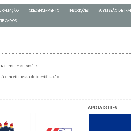
GRAMAÇÃO
CREDENCIAMENTO
INSCRIÇÕES
SUBMISSÃO DE TR
TIFICADOS
nciamento é automático.
chá com etiquesta de identificação
APOIADORES