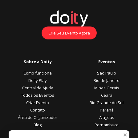
Crie Seu Evento Agora
Sobre a Doity
Eventos
Como funciona
São Paulo
Doity Play
Rio de Janeiro
Central de Ajuda
Minas Gerais
Todos os Eventos
Ceará
Criar Evento
Rio Grande do Sul
Contato
Paraná
Área do Organizador
Alagoas
Blog
Pernambuco