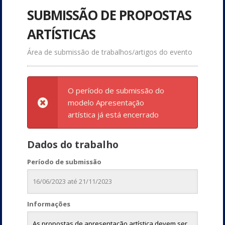
SUBMISSÃO DE PROPOSTAS
ARTÍSTICAS
Área de submissão de trabalhos/artigos do evento
O período de submissão do
modelo Apresentação
artística já está encerrado
Dados do trabalho
Período de submissão
16/06/2023 até 21/11/2023
Informações
As propostas de apresentação artística devem ser