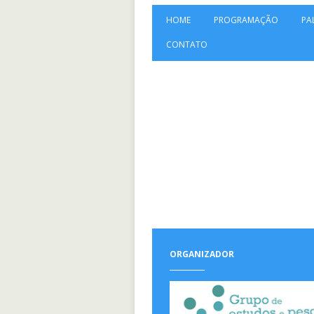
HOME
PROGRAMAÇÃO
PA
CONTATO
ORGANIZADOR