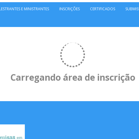
LESTRANTES E MINISTRANTES
INSCRIÇÕES
CERTIFICADOS
SUBMIS
Carregando área de inscrição