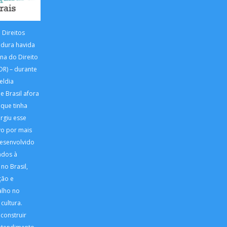
 Direitos
adura havida
na do Direito
OR) – durante
eldia
e Brasil afora
 que tinha
urgiu esse
vo por mais
desenvolvido
ados à
no Brasil,
ção e
alho no
cultura.
 construir